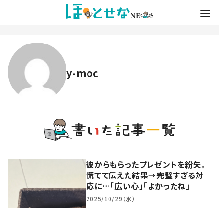
y-moc
彼からもらったプレゼントを紛失。
慌てて伝えた結果→完璧すぎる対
応に…「広い心」「よかったね」
2025/10/29（水）