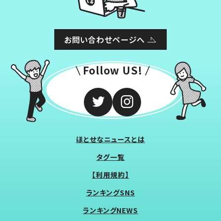
お問い合わせページへ
Follow US!
ほとせなニュースとは
タグ一覧
【利用規約】
ランキングSNS
ランキングNEWS