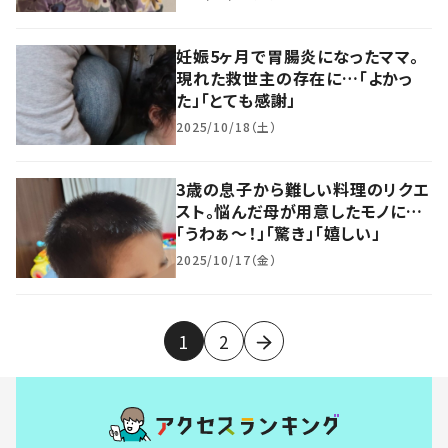
妊娠5ヶ月で胃腸炎になったママ。
現れた救世主の存在に…「よかっ
た」「とても感謝」
2025/10/18（土）
3歳の息子から難しい料理のリクエ
スト。悩んだ母が用意したモノに…
「うわぁ〜！」「驚き」「嬉しい」
2025/10/17（金）
1
2