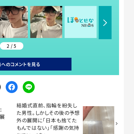
2 / 5
稿へのコメントを見る
結婚式直前、指輪を紛失し
た
た男性。しかしその後の予想
の展
外の展開に「日本も捨てた
もんではない」「感謝の気持