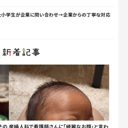
った小学生が企業に問い合わせ→企業からの丁寧な対応
その
産婦人科で看護師さんに「綺麗なお顔」と言わ