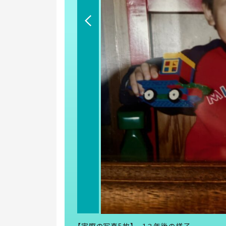
【実際の写真5枚】 １３年後の様子