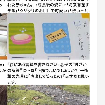
っ
れた赤ちゃん。→成長後の姿に…「将来有望す
ぎる」「クリクリのお目目で可愛い」「渋い～！」
w」
「絵にあう言葉を書きなさい」息子の”まさか
わか
の解答”に…母「正解でよいでしょうか？」→衝
撃の光景に「声出して笑ったｗ」「天才だと思い
ます」