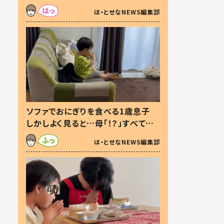
た本音とは
ほ・とせなNEWS編集部
ソファでおにぎりを食べる1歳息子
しかしよく見ると…母「！？」すべてを
察した母の投稿に「可愛いから許
ほ・とせなNEWS編集部
す！」「現行犯〜」