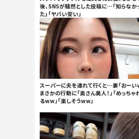
後、SNSが騒然とした投稿に…「知らなか
た」「ヤバい安い」
スーパーに夫を連れて行くと…妻「おーい
まさかの行動に「奥さん美人！」「めっちゃ
るww」「楽しそうww」