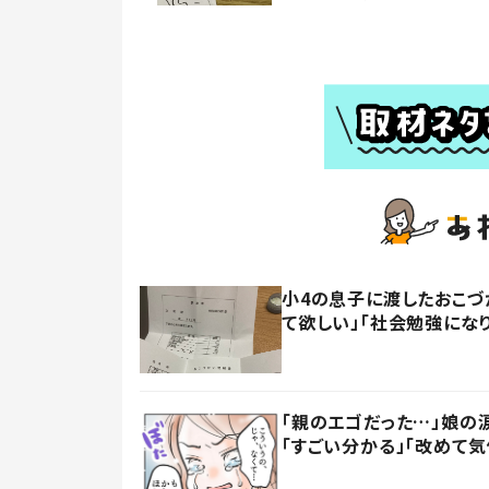
小4の息子に渡したおこづ
て欲しい」「社会勉強にな
「親のエゴだった…」娘の
「すごい分かる」「改めて気