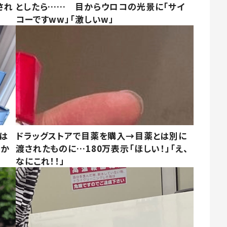
され
としたら…… 目からウロコの光景に「サイ
コーですww」「激しいw」
は
ドラッグストアで目薬を購入→目薬とは別に
さか
渡されたものに…180万表示「ほしい！」「え、
なにこれ！！」