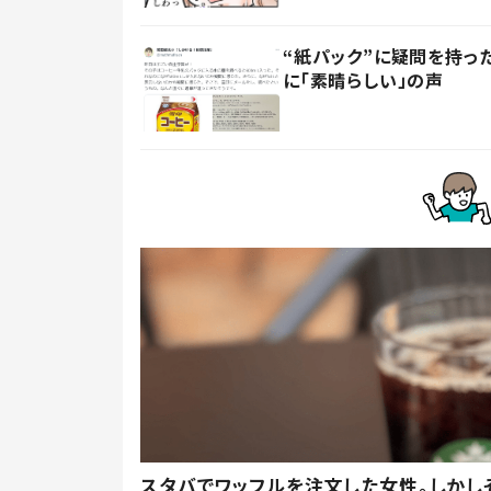
“紙パック”に疑問を持
に「素晴らしい」の声
スタバでワッフルを注文した女性。しかし