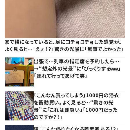
家で横になっていると、足にコチョコチョした感覚が。
よく見ると…「えぇ！？」驚きの光景に「無事でよかった」
出張で…列車の指定席を予約したら…
→“想定外の光景”に「びっくりするｗｗ」
「連れて行ってあげて笑」
「こんなん買ってしまう」1000円の浴衣
を衝動買い。よく見ると…“驚きの光
景”に「これは即買い」「1000円だった
のですか？！」
嫁「こんな帰りたくなる義実家ある！？」