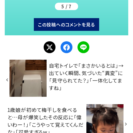
5 / 7
この投稿へのコメントを見る
自宅トイレで「まさかいるとは」→
出ていく瞬間、気づいた“異変”に
「見守られてた？」「一体化してま
すね」
1歳娘が初めて梅干しを食べる
と…母が爆笑したその反応に「偉
いわー！」「こうやって覚えてくんだ
な」「可愛すぎるw」