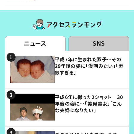
ニュース
SNS
平成7年に生まれた双子…その
29年後の姿に「漫画みたい」「素
敵すぎる」
平成6年に撮った2ショット 30
年後の姿に…「美男美女」「こん
な夫婦になりたい」