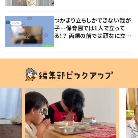
意見が寄せられる！
つかまり立ちしかできない我が
子…保育園では1人で立って
る！？ 両親の前では頑なに立た
ない1歳児が可愛すぎる…！