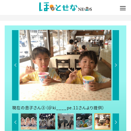
現在の息子さん③（＠ki____pe.11さんより提供）