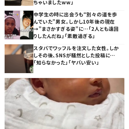
ちゃいましたww」
中学生の時に出会うも“別々の道を歩
んでいた”男女。しかし10年後の現在
→”まさかすぎる姿”に…「2人とも遠回
りしたんだね」「素敵過ぎる」
スタバでワッフルを注文した女性。しか
しその後、SNSが騒然とした投稿に…
「知らなかった」「ヤバい安い」