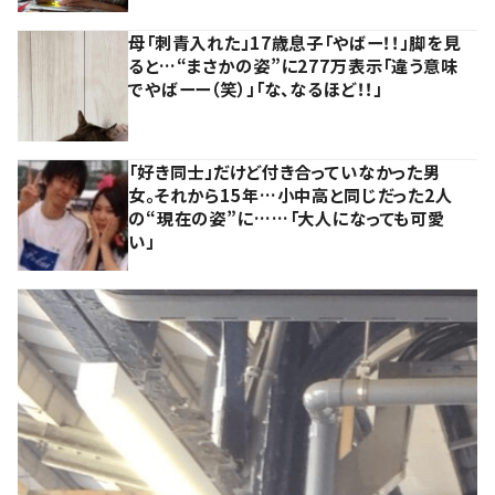
母「刺青入れた」17歳息子「やばー！！」脚を見
ると…“まさかの姿”に277万表示「違う意味
でやばーー（笑）」「な、なるほど！！」
「好き同士」だけど付き合っていなかった男
女。それから15年…小中高と同じだった2人
の“現在の姿”に……「大人になっても可愛
い」