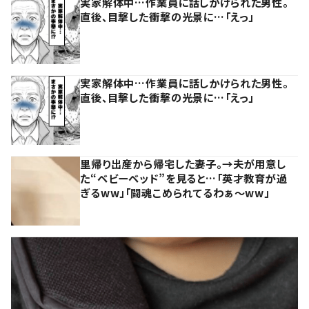
実家解体中…作業員に話しかけられた男性。
直後、目撃した衝撃の光景に…「えっ」
実家解体中…作業員に話しかけられた男性。
直後、目撃した衝撃の光景に…「えっ」
里帰り出産から帰宅した妻子。→夫が用意し
た“ベビーベッド”を見ると…「英才教育が過
ぎるww」「闘魂こめられてるわぁ～ww」