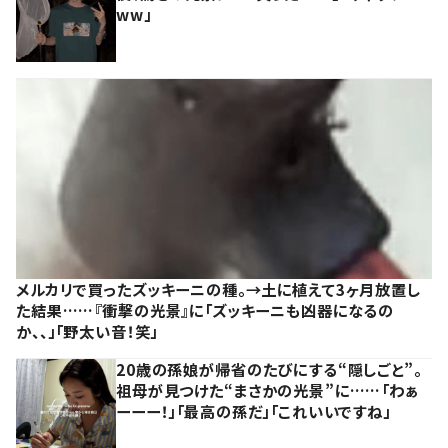
ww」
メルカリで買ったズッキーニの種。→土に植えて3ヶ月放置し
た結果……『衝撃の光景』に「ズッキーニも凶器になるの
か、、」「野太い音！笑」
20歳の孫娘が帰省のたびにする“隠しごと”。
祖母が見つけた“まさかの光景”に……「わぁ
ーーー！」「最高の孫だ」「これいいですね」