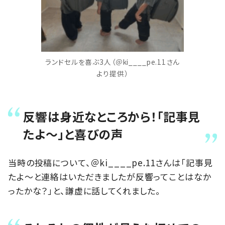
ランドセルを喜ぶ3人（＠ki____pe.11さん
より提供）
反響は身近なところから！「記事見
たよ〜」と喜びの声
当時の投稿について、＠ki____pe.11さんは「記事見
たよ〜と連絡はいただきましたが反響ってことはなか
ったかな？」と、謙虚に話してくれました。