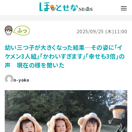
2025/09/25 (木)11:00
幼い三つ子が大きくなった結果…その姿に「イ
ケメン3人組」「かわいすぎます」「幸せも3倍」の
声 現在の様を聞いた
n-yoko