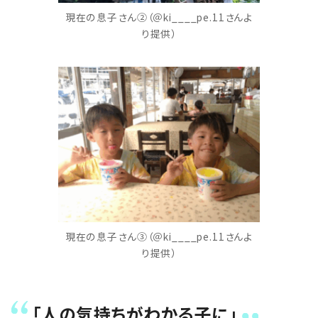
現在の息子さん②（＠ki____pe.11さんよ
り提供）
現在の息子さん③（＠ki____pe.11さんよ
り提供）
「人の気持ちがわかる子に」