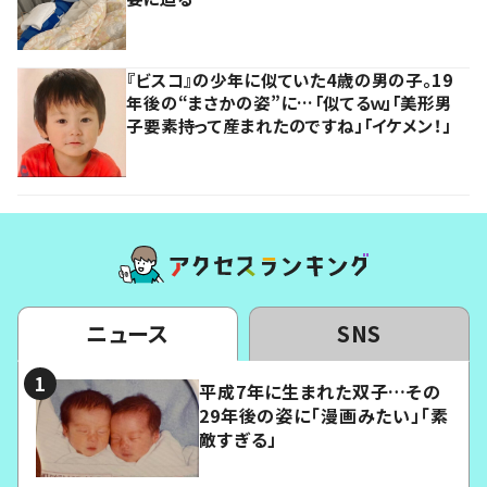
『ビスコ』の少年に似ていた4歳の男の子。19
年後の“まさかの姿”に…「似てるｗ」「美形男
子要素持って産まれたのですね」「イケメン！」
ニュース
SNS
平成7年に生まれた双子…その
29年後の姿に「漫画みたい」「素
敵すぎる」