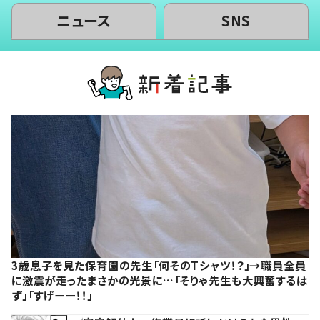
ニュース
SNS
3歳息子を見た保育園の先生「何そのTシャツ！？」→職員全員
に激震が走ったまさかの光景に…「そりゃ先生も大興奮するは
ず」「すげーー！！」