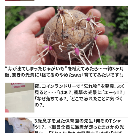
“芽が出てしまったじゃがいも”を植えてみたら…→約3ヶ月
後、驚きの光景に「捨てるのやめたｗｗ」「育ててみたいです！」
夜、コインランドリーで“忘れ物”を発見。よく
見ると……「はぁ？」衝撃の光景に「エーッ！？」
「なぜ落ちてる？」「どこで忘れたことに気づく
の？」
3歳息子を見た保育園の先生「何そのTシャ
ツ！？」→職員全員に激震が走ったまさかの光