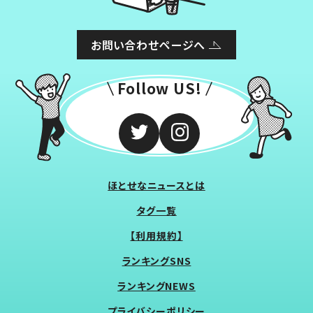
お問い合わせページへ
Follow US!
ほとせなニュースとは
タグ一覧
【利用規約】
ランキングSNS
ランキングNEWS
プライバシーポリシー