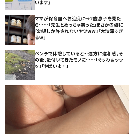
います」
ママが保育園へお迎えに→2歳息子を見た
ら……「先生とめっちゃ笑った」まさかの姿に
「幼児しか許されないヤツww」「大渋滞すぎ
るw」
ベンチで休憩していると…遠方に違和感。そ
の後、近付いてきたモノに……「ぐぅわぁッッ
ッ」「やばいよ…」