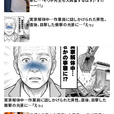
景に…「そりゃ先生も大興奮するはず」「すげ
ーー！！」
実家解体中…作業員に話しかけられた男性。
直後、目撃した衝撃の光景に…「えっ」
実家解体中…作業員に話しかけられた男性。直後、目撃した
衝撃の光景に…「えっ」