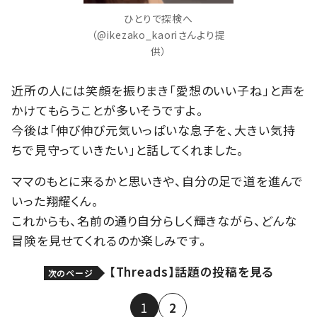
ひとりで探検へ
（@ikezako_kaoriさんより提
供）
近所の人には笑顔を振りまき「愛想のいい子ね」と声を
かけてもらうことが多いそうですよ。
今後は「伸び伸び元気いっぱいな息子を、大きい気持
ちで見守っていきたい」と話してくれました。
ママのもとに来るかと思いきや、自分の足で道を進んで
いった翔耀くん。
これからも、名前の通り自分らしく輝きながら、どんな
冒険を見せてくれるのか楽しみです。
【Threads】話題の投稿を見る
次のページ
1
2