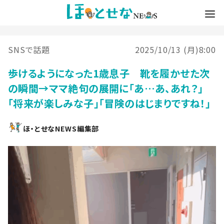
SNSで話題
2025/10/13 (月)8:00
歩けるようになった1歳息子 靴を履かせた次
の瞬間→ママ絶句の展開に「あ…あ、あれ？」
「将来が楽しみな子」「冒険のはじまりですね！」
ほ・とせなNEWS編集部