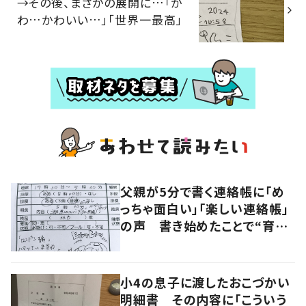
→その後、まさかの展開に…「か
わ…かわいい…」「世界一最高」
父親が5分で書く連絡帳に「め
っちゃ面白い」「楽しい連絡帳」
の声 書き始めたことで“育児
に変化”も
小4の息子に渡したおこづかい
明細書 その内容に「こういう