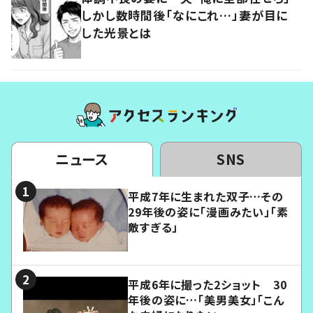
しかし数時間後「なにこれ…」妻が目に
した光景とは
ニュース
SNS
平成7年に生まれた双子…その
29年後の姿に「漫画みたい」「素
敵すぎる」
平成6年に撮った2ショット 30
年後の姿に…「美男美女」「こん