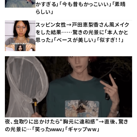
かすぎる」「今も昔もかっこいい」「素晴
らしい」
スッピン女性→戸田恵梨香さん風メイク
をした結果……驚きの光景に「本人かと
思った」「ベースが美しい」「似すぎ！！」
夜、虫取りに出かけたら“胸元に違和感”→直後、驚き
の光景に…「笑ったｗｗｗ」「ギャップww」