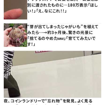
別に渡されたものに…180万表示「ほし
い！」「え、なにこれ！！」
“芽が出てしまったじゃがいも”を植えて
みたら…→約3ヶ月後、驚きの光景に
「捨てるのやめたｗｗ」「育ててみたいで
す！」
夜、コインランドリーで“忘れ物”を発見。よく見る