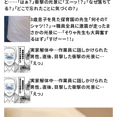
と……「はぁ？」衝撃の光景に「エーッ！？」「なぜ落ちて
る？」「どこで忘れたことに気づくの？」
3歳息子を見た保育園の先生「何そのT
シャツ！？」→職員全員に激震が走ったま
さかの光景に…「そりゃ先生も大興奮す
るはず」「すげーー！！」
実家解体中…作業員に話しかけられた
男性。直後、目撃した衝撃の光景に…
「えっ」
実家解体中…作業員に話しかけられた
男性。直後、目撃した衝撃の光景に…
「えっ」