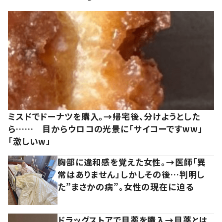
ミスドでドーナツを購入。→帰宅後、分けようとした
ら…… 目からウロコの光景に「サイコーですww」
「激しいw」
胸部に違和感を覚えた女性。→医師「異
常はありません」しかしその後…判明し
た”まさかの病”。女性の現在に迫る
ドラッグストアで目薬を購入→目薬とは