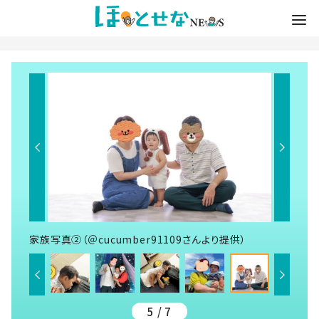
家族写真②（＠cucumber91109さんより提供）
5 / 7