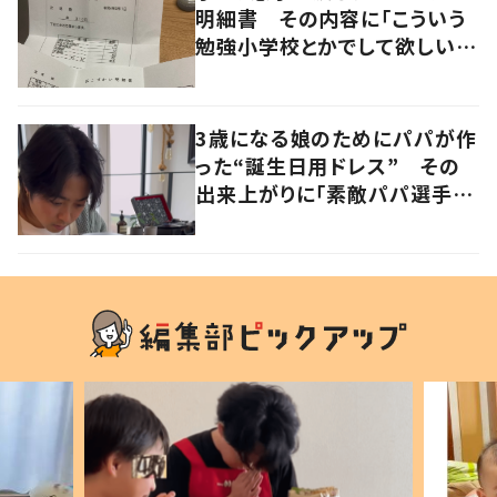
明細書 その内容に「こういう
勉強小学校とかでして欲しい」
「社会勉強になりますね」の声
3歳になる娘のためにパパが作
った“誕生日用ドレス” その
出来上がりに「素敵パパ選手権
優勝」「パパさんカッコいい」の
声