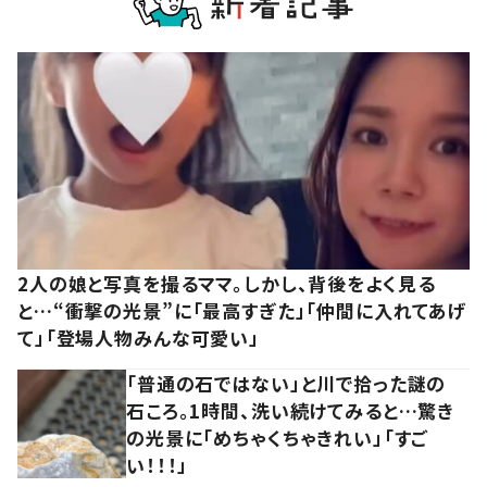
2人の娘と写真を撮るママ。しかし、背後をよく見る
と…“衝撃の光景”に「最高すぎた」「仲間に入れてあげ
て」「登場人物みんな可愛い」
「普通の石ではない」と川で拾った謎の
石ころ。1時間、洗い続けてみると…驚き
の光景に「めちゃくちゃきれい」「すご
い！！！」