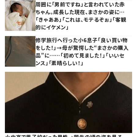
周囲に「男前ですね」と言われていた赤
ちゃん。成長した現在、まさかの姿に…
「きゃああ」「これは、モテるぞぉ」「客観
的にイケメン」
修学旅行へ行った小6息子「良い買い物
をした！」→母が驚愕した“まさかの購入
品”に……「初めて見ました！」「いいセ
ンス」「素晴らしい！」
小中高で男子校だった男性→学生の頃の姿を見る