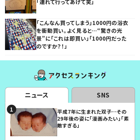
「連れて行ってあげて笑」
「こんなん買ってしまう」1000円の浴衣
を衝動買い。よく見ると…“驚きの光
景”に「これは即買い」「1000円だった
のですか？！」
ニュース
SNS
平成7年に生まれた双子…その
29年後の姿に「漫画みたい」「素
敵すぎる」