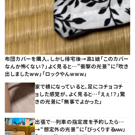
布団カバーを購入。しかし帰宅後→高1娘「このカバー
なんか怖くない？」よく見ると…”衝撃の光景”に「吹き
出しましたww」「ロックやんwww」
家で横になっていると、足にコチョコチ
ョした感覚が。よく見ると…「えぇ！？」驚
きの光景に「無事でよかった」
出張で…列車の指定席を予約したら…
→“想定外の光景”に「びっくりするｗｗ」