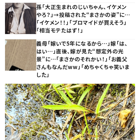
孫「大正生まれのじいちゃん、イケメン
やろ？」→投稿された“まさかの姿”に…
「イケメン！！」「ブロマイドが買えそう」
「相当モテたはず！」
義母「嫁いで5年になるから…」嫁「は、
はい…」直後、嫁が見た“想定外の光
景”に…「まさかのそれかい！」「お義父
さんもなんだww」「めちゃくちゃ笑いま
した」