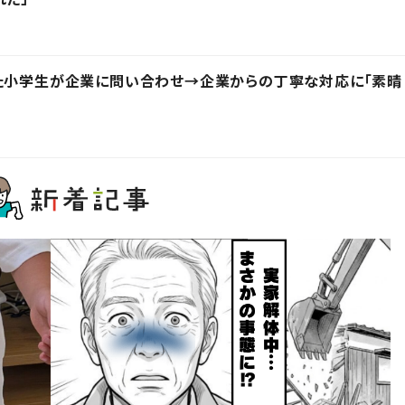
った小学生が企業に問い合わせ→企業からの丁寧な対応に「素晴