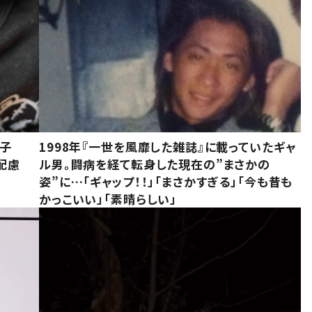
息子
1998年『一世を風靡した雑誌』に載っていたギャ
配慮
ル男。闘病を経て転身した現在の”まさかの
姿”に…「ギャップ！！」「まさかすぎる」「今も昔も
かっこいい」「素晴らしい」