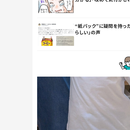
“紙パック”に疑問を持
らしい」の声