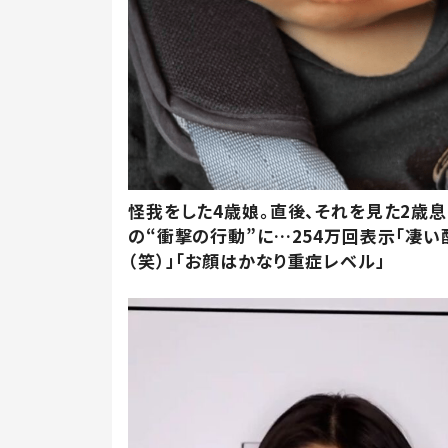
怪我をした4歳娘。直後、それを見た2歳
の“衝撃の行動”に…254万回表示「凄い
（笑）」「お顔はかなり重症レベル」