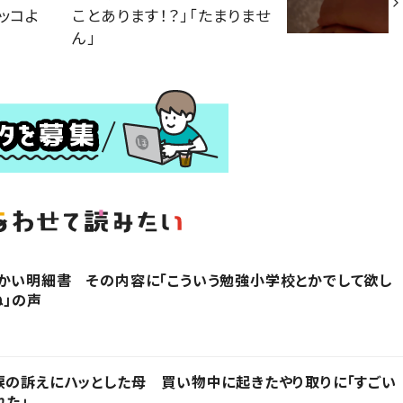
ッコよ
ことあります！？」「たまりませ
ん」
かい明細書 その内容に「こういう勉強小学校とかでして欲し
ね」の声
涙の訴えにハッとした母 買い物中に起きたやり取りに「すごい
れた」