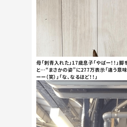
母「刺青入れた」17歳息子「やばー！！」脚
と…“まさかの姿”に277万表示「違う意
ーー（笑）」「な、なるほど！！」