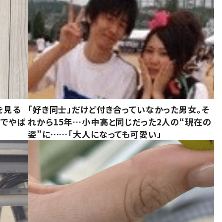
を見る
「好き同士」だけど付き合っていなかった男女。そ
味でやば
れから15年…小中高と同じだった2人の“現在の
姿”に……「大人になっても可愛い」