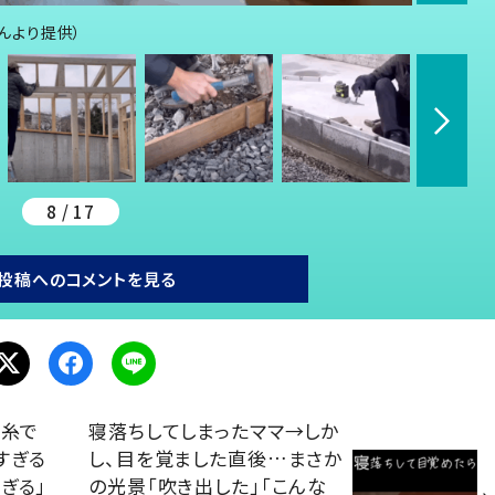
さんより提供）
8 / 17
投稿へのコメントを見る
毛糸で
寝落ちしてしまったママ→しか
すぎる
し、目を覚ました直後…まさか
ぎる」
の光景「吹き出した」「こんな