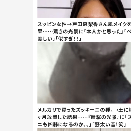
スッピン女性→戸田恵梨香さん風メイク
果……驚きの光景に「本人かと思った」「
美しい」「似すぎ！！」
メルカリで買ったズッキーニの種。→土に
ヶ月放置した結果……『衝撃の光景』に「
ニも凶器になるのか、、」「野太い音！笑」