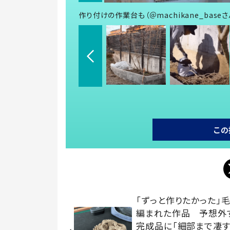
作り付けの作業台も（＠machikane_base
この
「ずっと作りたかった」
編まれた作品 予想外
完成品に「細部まで凄す