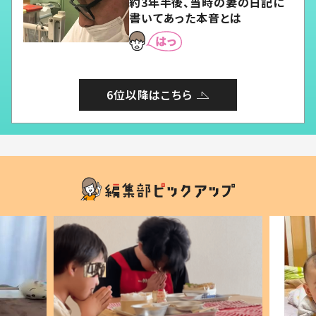
約3年半後、当時の妻の日記に
書いてあった本音とは
6位以降はこちら