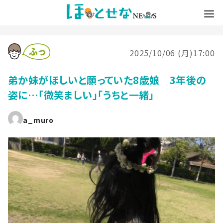
2025/10/06 (月)17:00
弟か妹がほしいと願っていた8歳娘 3年後の
姿に…「微笑ましい」「うちと一緒」
a_muro