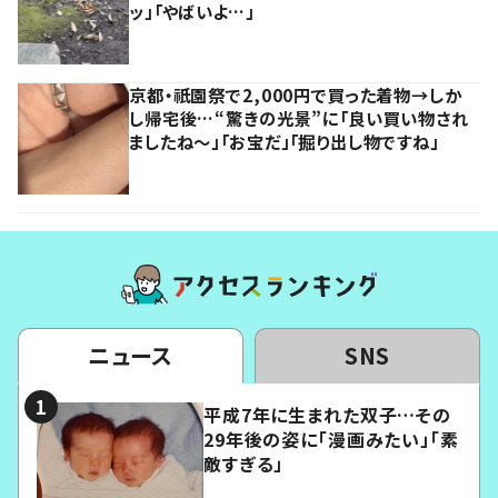
ッ」「やばいよ…」
京都・祇園祭で2,000円で買った着物→しか
し帰宅後…“驚きの光景”に「良い買い物され
ましたね～」「お宝だ」「掘り出し物ですね」
ニュース
SNS
平成7年に生まれた双子…その
29年後の姿に「漫画みたい」「素
敵すぎる」