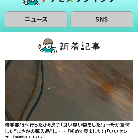
ニュース
SNS
修学旅行へ行った小6息子「良い買い物をした！」→母が驚愕
した“まさかの購入品”に……「初めて見ました！」「いいセン
ス」「素晴らしい！」