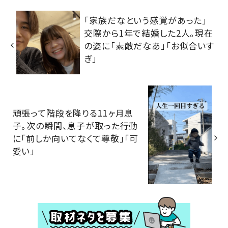
「家族だなという感覚があった」
交際から1年で結婚した2人。現在
の姿に「素敵だなあ」「お似合いす
ぎ」
頑張って階段を降りる11ヶ月息
子。次の瞬間、息子が取った行動
に「前しか向いてなくて尊敬」「可
愛い」