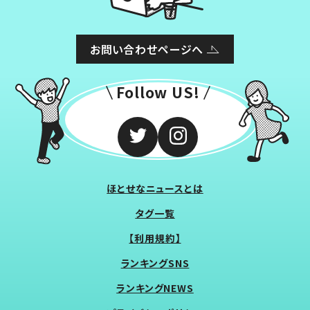
お問い合わせページへ
Follow US!
ほとせなニュースとは
タグ一覧
【利用規約】
ランキングSNS
ランキングNEWS