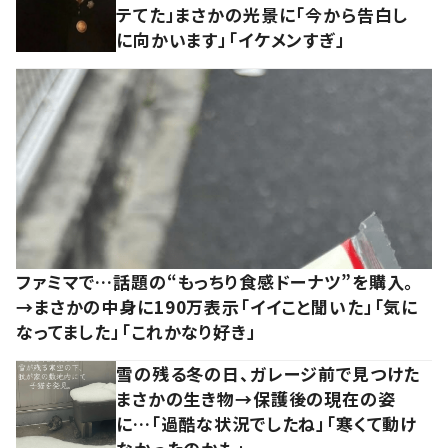
テてた」まさかの光景に「今から告白し
に向かいます」「イケメンすぎ」
ファミマで…話題の“もっちり食感ドーナツ”を購入。
→まさかの中身に190万表示「イイこと聞いた」「気に
なってました」「これかなり好き」
雪の残る冬の日、ガレージ前で見つけた
まさかの生き物→保護後の現在の姿
に…「過酷な状況でしたね」「寒くて動け