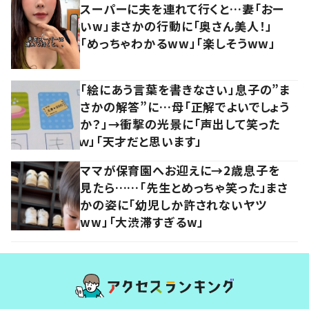
スーパーに夫を連れて行くと…妻「おー
いw」まさかの行動に「奥さん美人！」
「めっちゃわかるww」「楽しそうww」
「絵にあう言葉を書きなさい」息子の”ま
さかの解答”に…母「正解でよいでしょう
か？」→衝撃の光景に「声出して笑った
ｗ」「天才だと思います」
ママが保育園へお迎えに→2歳息子を
見たら……「先生とめっちゃ笑った」まさ
かの姿に「幼児しか許されないヤツ
ww」「大渋滞すぎるw」