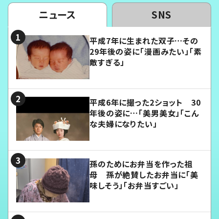
ニュース
SNS
平成7年に生まれた双子…その
29年後の姿に「漫画みたい」「素
敵すぎる」
平成6年に撮った2ショット 30
年後の姿に…「美男美女」「こん
な夫婦になりたい」
孫のためにお弁当を作った祖
母 孫が絶賛したお弁当に「美
味しそう」「お弁当すごい」