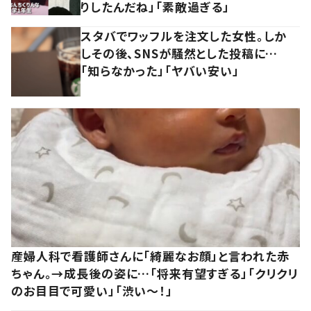
りしたんだね」「素敵過ぎる」
スタバでワッフルを注文した女性。しか
しその後、SNSが騒然とした投稿に…
「知らなかった」「ヤバい安い」
産婦人科で看護師さんに「綺麗なお顔」と言われた赤
ちゃん。→成長後の姿に…「将来有望すぎる」「クリクリ
のお目目で可愛い」「渋い～！」