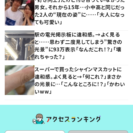
男女。それから15年…小中高と同じだっ
た2人の“現在の姿”に……「大人になっ
ても可愛い」
駅の電光掲示板に違和感。→よく見る
と……思わず二度見してしまう”驚きの
光景”に93万表示「なんだこれ！？」「壊
れちゃった？」
スーパーで買ったシャインマスカットに
違和感。よく見ると→「何これ？」まさか
の光景に…「こんなところに！？」「かわい
いww」