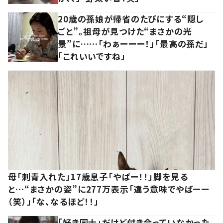
20歳の孫娘が帰省のたびにする“隠し
ごと”。祖母が見つけた“まさかの光
景”に……「わぁーーー！」「最高の孫だ」
「これいいですね」
母「刺青入れた」17歳息子「やばー！！」脚を見る
と…“まさかの姿”に277万表示「違う意味でやばーー
（笑）」「な、なるほど！！」
「好き同士」だけど付き合っていなかった