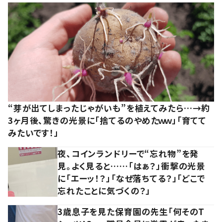
“芽が出てしまったじゃがいも”を植えてみたら…→約
3ヶ月後、驚きの光景に「捨てるのやめたｗｗ」「育てて
みたいです！」
夜、コインランドリーで“忘れ物”を発
見。よく見ると……「はぁ？」衝撃の光景
に「エーッ！？」「なぜ落ちてる？」「どこで
忘れたことに気づくの？」
3歳息子を見た保育園の先生「何そのT