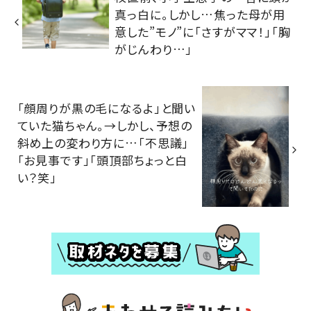
真っ白に。しかし…焦った母が用
意した”モノ”に「さすがママ！」「胸
がじんわり…」
「顔周りが黒の毛になるよ」と聞い
ていた猫ちゃん。→しかし、予想の
斜め上の変わり方に…「不思議」
「お見事です」「頭頂部ちょっと白
い？笑」