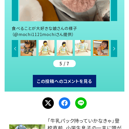
食べることが大好きな娘さんの様子
（@mochi1121mochiさん提供）
5 / 7
この投稿へのコメントを見る
「牛乳パック持っていかなきゃ」登
校直前、小学生息子の一言に頭が