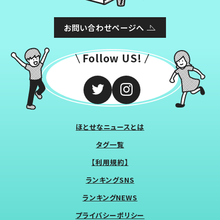
お問い合わせページへ
Follow US!
ほとせなニュースとは
タグ一覧
【利用規約】
ランキングSNS
ランキングNEWS
プライバシーポリシー