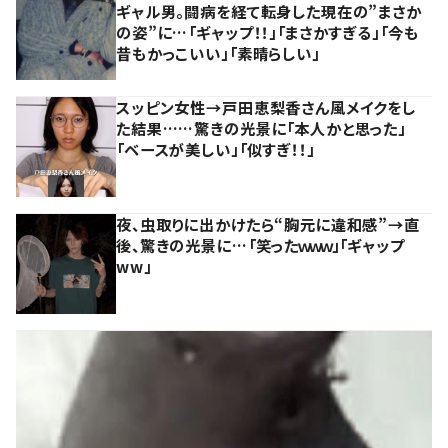
ギャル男。闘病を経て転身した現在の”まさか
の姿”に…「ギャップ！！」「まさかすぎる」「今も
昔もかっこいい」「素晴らしい」
スッピン女性→戸田恵梨香さん風メイクをし
た結果……驚きの光景に「本人かと思った」
「ベースが美しい」「似すぎ！！」
夜、虫取りに出かけたら“胸元に違和感”→直
後、驚きの光景に…「笑ったｗｗｗ」「ギャップ
ww」