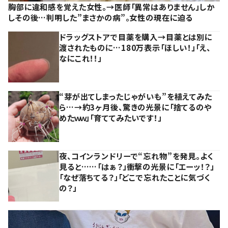
胸部に違和感を覚えた女性。→医師「異常はありません」しか
しその後…判明した”まさかの病”。女性の現在に迫る
ドラッグストアで目薬を購入→目薬とは別に
渡されたものに…180万表示「ほしい！」「え、
なにこれ！！」
“芽が出てしまったじゃがいも”を植えてみた
ら…→約3ヶ月後、驚きの光景に「捨てるのや
めたｗｗ」「育ててみたいです！」
夜、コインランドリーで“忘れ物”を発見。よく
見ると……「はぁ？」衝撃の光景に「エーッ！？」
「なぜ落ちてる？」「どこで忘れたことに気づく
の？」