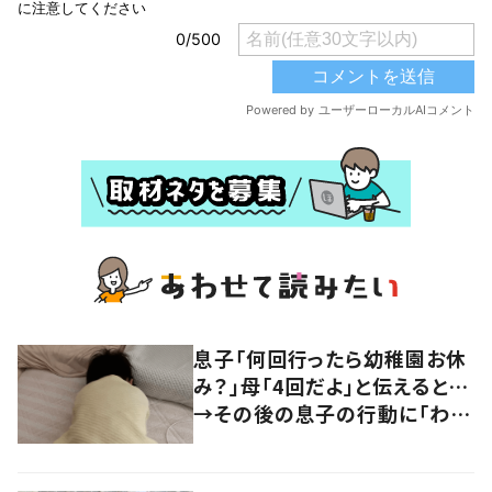
息子「何回行ったら幼稚園お休
み？」母「4回だよ」と伝えると…
→その後の息子の行動に「わか
るよその気持ち」「うちの子も！」
の声