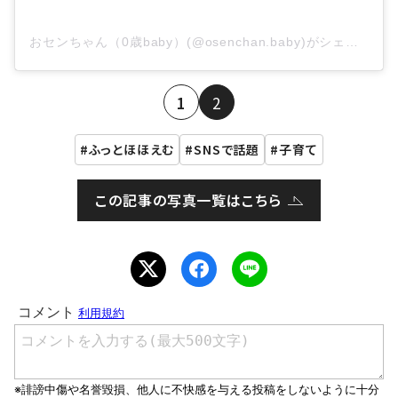
おセンちゃん（0歳baby）(@osenchan.baby)がシェアした投稿
1
2
ふっとほほえむ
SNSで話題
子育て
この記事の写真一覧はこちら