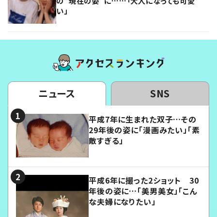
の“現在の姿”に……「大人になっても可愛
い」
ニュース
SNS
平成7年に生まれた双子…その
29年後の姿に「漫画みたい」「素
敵すぎる」
平成6年に撮った2ショット 30
年後の姿に…「美男美女」「こん
な夫婦になりたい」