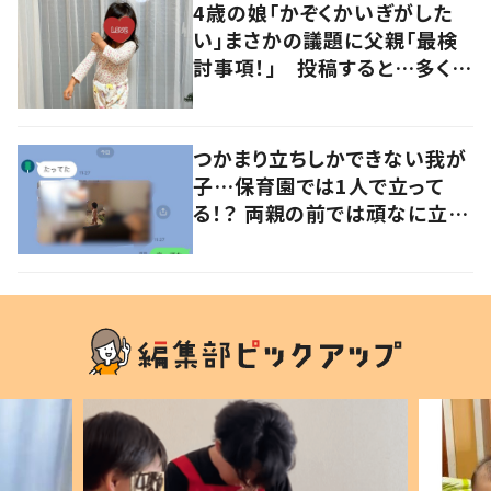
4歳の娘「かぞくかいぎがした
い」まさかの議題に父親「最検
討事項！」 投稿すると…多くの
意見が寄せられる！
つかまり立ちしかできない我が
子…保育園では1人で立って
る！？ 両親の前では頑なに立た
ない1歳児が可愛すぎる…！