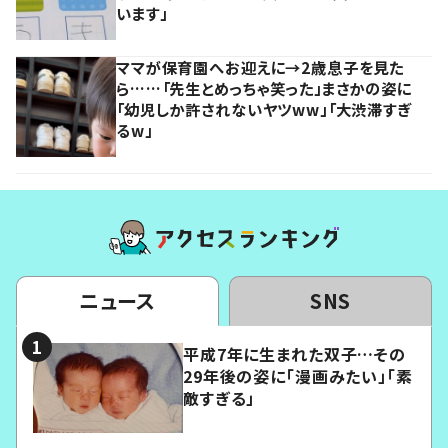
います」
ママが保育園へお迎えに→2歳息子を見た
ら……「先生とめっちゃ笑った」まさかの姿に
「幼児しか許されないヤツww」「大渋滞すぎ
るw」
ニュース
SNS
平成7年に生まれた双子…その
29年後の姿に「漫画みたい」「素
敵すぎる」