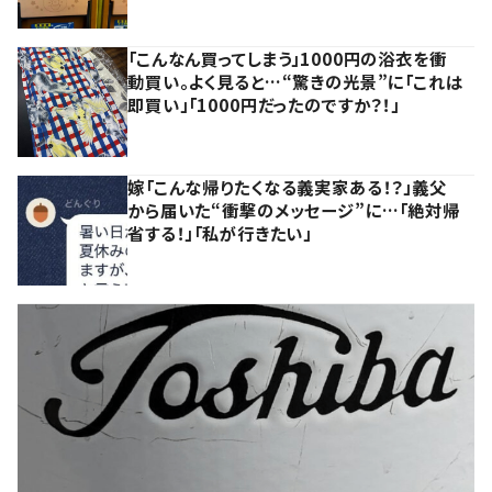
「こんなん買ってしまう」1000円の浴衣を衝
動買い。よく見ると…“驚きの光景”に「これは
即買い」「1000円だったのですか？！」
嫁「こんな帰りたくなる義実家ある！？」義父
から届いた“衝撃のメッセージ”に…「絶対帰
省する！」「私が行きたい」