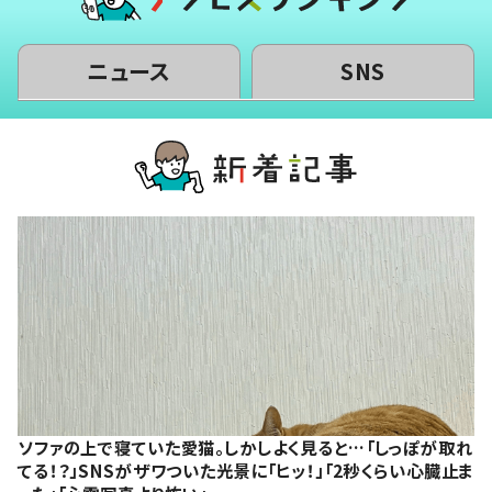
ニュース
SNS
ソファの上で寝ていた愛猫。しかしよく見ると…「しっぽが取れ
てる！？」SNSがザワついた光景に「ヒッ！」「2秒くらい心臓止ま