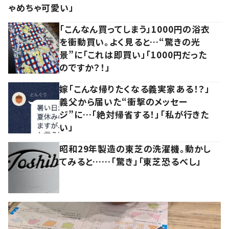
ゃめちゃ可愛い」
「こんなん買ってしまう」1000円の浴衣
を衝動買い。よく見ると…“驚きの光
景”に「これは即買い」「1000円だった
のですか？！」
嫁「こんな帰りたくなる義実家ある！？」
義父から届いた“衝撃のメッセー
ジ”に…「絶対帰省する！」「私が行きた
い」
昭和29年製造の東芝の洗濯機。動かし
てみると……「驚き」「東芝恐るべし」