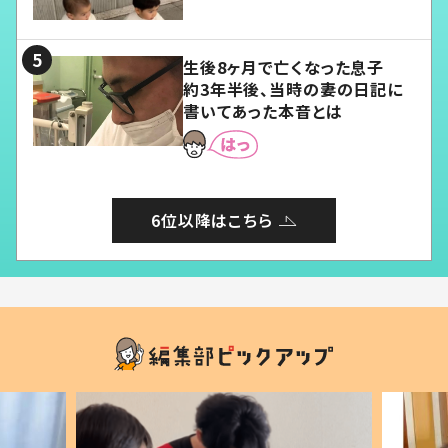
愛くてたまらない」「幸せになれ
る」
生後8ヶ月で亡くなった息子
約3年半後、当時の妻の日記に
書いてあった本音とは
6位以降はこちら