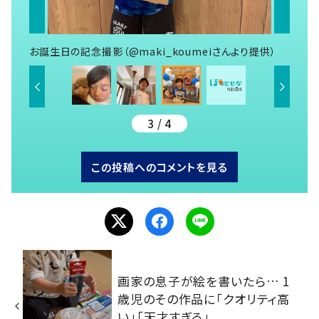
お誕生日の記念撮影（@maki_koumeiさんより提供）
3 / 4
この投稿へのコメントを見る
画家の息子が絵を書いたら… 1
歳児のその作品に「クオリティ高
い」「天才すぎる」