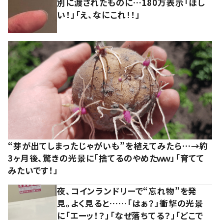
別に渡されたものに…180万表示「ほし
い！」「え、なにこれ！！」
“芽が出てしまったじゃがいも”を植えてみたら…→約
3ヶ月後、驚きの光景に「捨てるのやめたｗｗ」「育てて
みたいです！」
夜、コインランドリーで“忘れ物”を発
見。よく見ると……「はぁ？」衝撃の光景
に「エーッ！？」「なぜ落ちてる？」「どこで