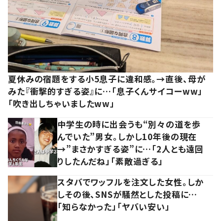
夏休みの宿題をする小5息子に違和感。→直後、母が
みた『衝撃的すぎる姿』に…「息子くんサイコーww」
「吹き出しちゃいましたww」
中学生の時に出会うも“別々の道を歩
んでいた”男女。しかし10年後の現在
→”まさかすぎる姿”に…「2人とも遠回
りしたんだね」「素敵過ぎる」
スタバでワッフルを注文した女性。しか
しその後、SNSが騒然とした投稿に…
「知らなかった」「ヤバい安い」