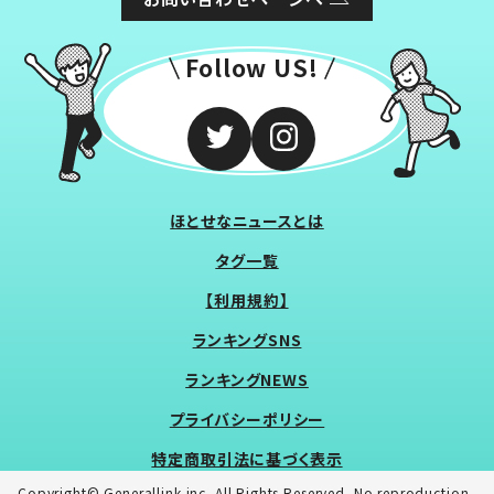
Follow US!
ほとせなニュースとは
タグ一覧
【利用規約】
ランキングSNS
ランキングNEWS
プライバシーポリシー
特定商取引法に基づく表示
Copyright© Generallink inc. All Rights Reserved. No reproduction