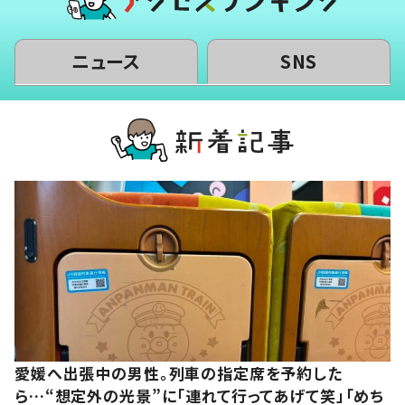
ニュース
SNS
愛媛へ出張中の男性。列車の指定席を予約した
ら…“想定外の光景”に「連れて行ってあげて笑」「めち