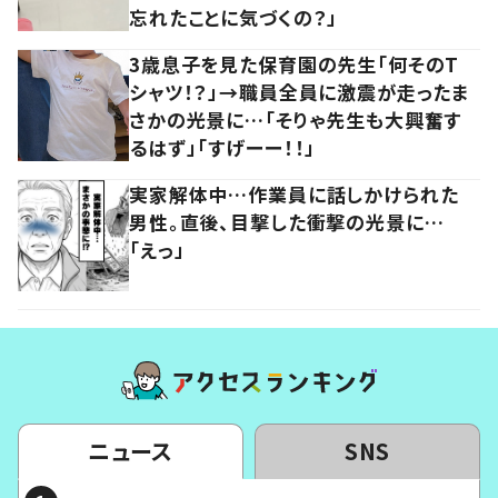
忘れたことに気づくの？」
3歳息子を見た保育園の先生「何そのT
シャツ！？」→職員全員に激震が走ったま
さかの光景に…「そりゃ先生も大興奮す
るはず」「すげーー！！」
実家解体中…作業員に話しかけられた
男性。直後、目撃した衝撃の光景に…
「えっ」
ニュース
SNS