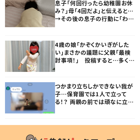
息子「何回行ったら幼稚園お休
み？」母「4回だよ」と伝えると…
→その後の息子の行動に「わか
るよその気持ち」「うちの子も！」
の声
4歳の娘「かぞくかいぎがした
い」まさかの議題に父親「最検
討事項！」 投稿すると…多くの
意見が寄せられる！
つかまり立ちしかできない我が
子…保育園では1人で立って
る！？ 両親の前では頑なに立た
ない1歳児が可愛すぎる…！