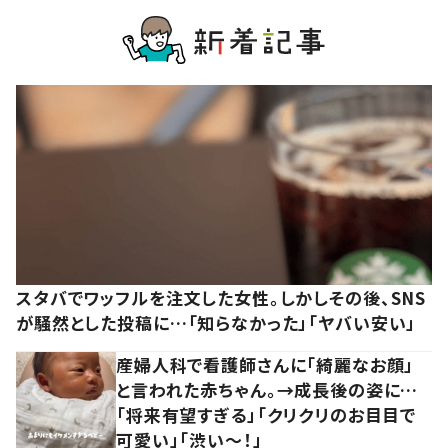
スタバでワッフルを注文した女性。しかしその後、SNS
が騒然とした投稿に…「知らなかった」「ヤバい安い」
産婦人科で看護師さんに「綺麗なお顔」
と言われた赤ちゃん。→成長後の姿に…
「将来有望すぎる」「クリクリのお目目で
可愛い」「渋い～！」