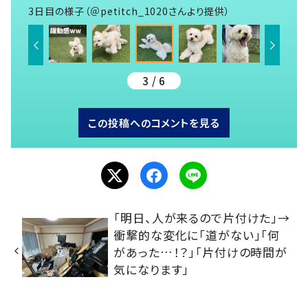
3日目の様子（＠petitch_1020さんより提供）
3 / 6
この投稿へのコメントを見る
「明日、人が来るので片付けた」→
衝撃的な変化に「道がない」「何
があった…！？」「片付けの時間が
気になります」