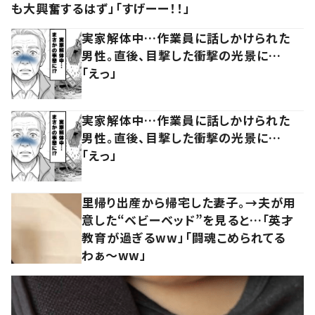
も大興奮するはず」「すげーー！！」
実家解体中…作業員に話しかけられた
男性。直後、目撃した衝撃の光景に…
「えっ」
実家解体中…作業員に話しかけられた
男性。直後、目撃した衝撃の光景に…
「えっ」
里帰り出産から帰宅した妻子。→夫が用
意した“ベビーベッド”を見ると…「英才
教育が過ぎるww」「闘魂こめられてる
わぁ～ww」