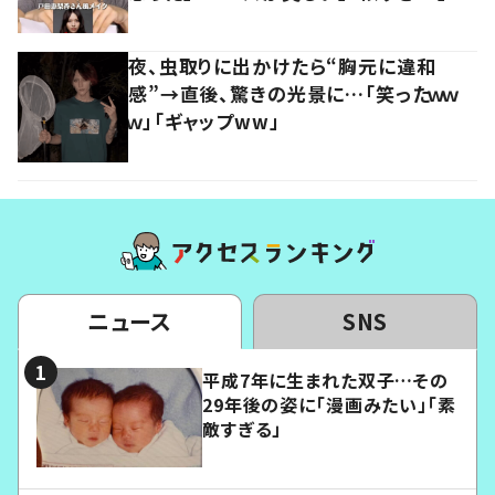
夜、虫取りに出かけたら“胸元に違和
感”→直後、驚きの光景に…「笑ったｗｗ
ｗ」「ギャップww」
ニュース
SNS
平成7年に生まれた双子…その
29年後の姿に「漫画みたい」「素
敵すぎる」