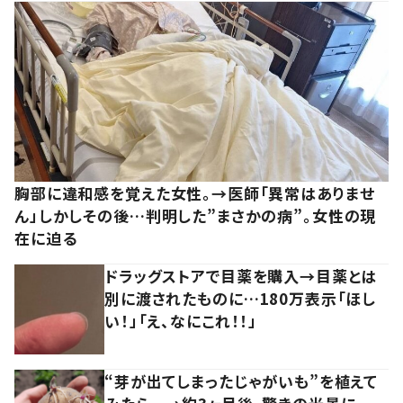
胸部に違和感を覚えた女性。→医師「異常はありませ
ん」しかしその後…判明した”まさかの病”。女性の現
在に迫る
ドラッグストアで目薬を購入→目薬とは
別に渡されたものに…180万表示「ほし
い！」「え、なにこれ！！」
“芽が出てしまったじゃがいも”を植えて