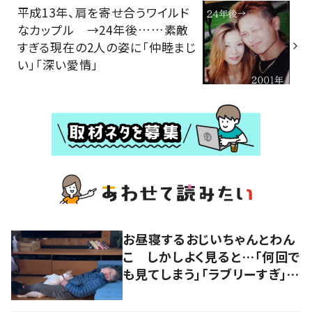
平成13年、肩を寄せ合うワイルド
なカップル →24年後……素敵
すぎる現在の2人の姿に「仲睦まじ
い」「深い愛情」
お昼寝するおじいちゃんとわん
こ しかしよく見ると…「何回で
も見てしまう」「ラブリーすぎ」の
声