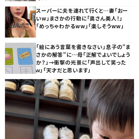
スーパーに夫を連れて行くと…妻「おー
いw」まさかの行動に「奥さん美人！」
「めっちゃわかるww」「楽しそうww」
「絵にあう言葉を書きなさい」息子の”ま
さかの解答”に…母「正解でよいでしょう
か？」→衝撃の光景に「声出して笑った
ｗ」「天才だと思います」