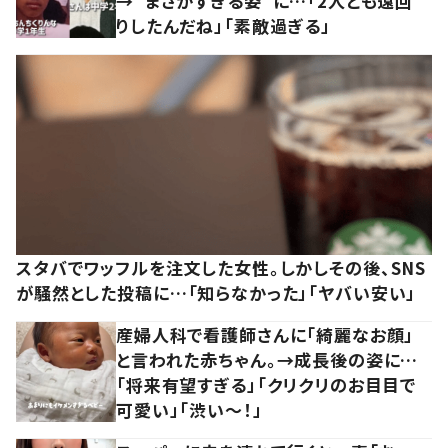
→”まさかすぎる姿”に…「2人とも遠回
りしたんだね」「素敵過ぎる」
スタバでワッフルを注文した女性。しかしその後、SNS
が騒然とした投稿に…「知らなかった」「ヤバい安い」
産婦人科で看護師さんに「綺麗なお顔」
と言われた赤ちゃん。→成長後の姿に…
「将来有望すぎる」「クリクリのお目目で
可愛い」「渋い～！」