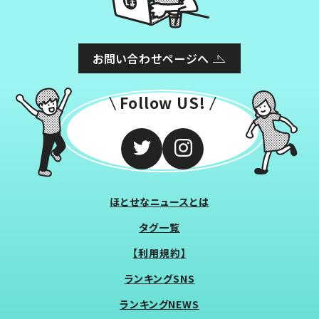
お問い合わせページへ
Follow US!
ほとせなニュースとは
タグ一覧
【利用規約】
ランキングSNS
ランキングNEWS