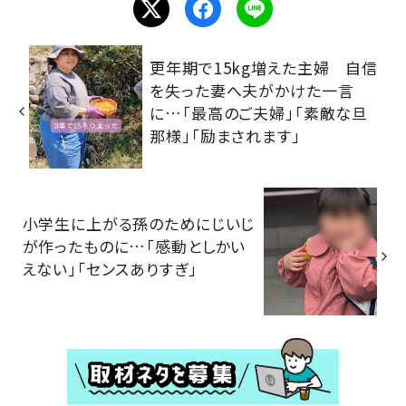
更年期で15kg増えた主婦 自信
を失った妻へ夫がかけた一言
に…「最高のご夫婦」「素敵な旦
那様」「励まされます」
小学生に上がる孫のためにじいじ
が作ったものに…「感動としかい
えない」「センスありすぎ」