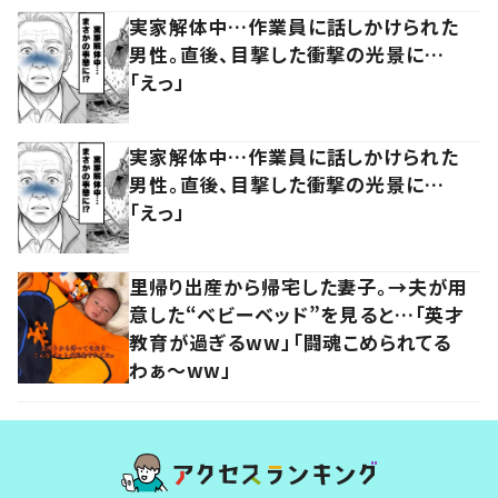
実家解体中…作業員に話しかけられた
男性。直後、目撃した衝撃の光景に…
「えっ」
実家解体中…作業員に話しかけられた
男性。直後、目撃した衝撃の光景に…
「えっ」
里帰り出産から帰宅した妻子。→夫が用
意した“ベビーベッド”を見ると…「英才
教育が過ぎるww」「闘魂こめられてる
わぁ～ww」