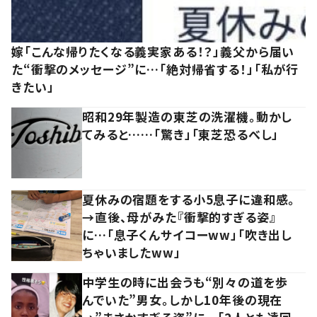
嫁「こんな帰りたくなる義実家ある！？」義父から届い
た“衝撃のメッセージ”に…「絶対帰省する！」「私が行
きたい」
昭和29年製造の東芝の洗濯機。動かし
てみると……「驚き」「東芝恐るべし」
夏休みの宿題をする小5息子に違和感。
→直後、母がみた『衝撃的すぎる姿』
に…「息子くんサイコーww」「吹き出し
ちゃいましたww」
中学生の時に出会うも“別々の道を歩
んでいた”男女。しかし10年後の現在