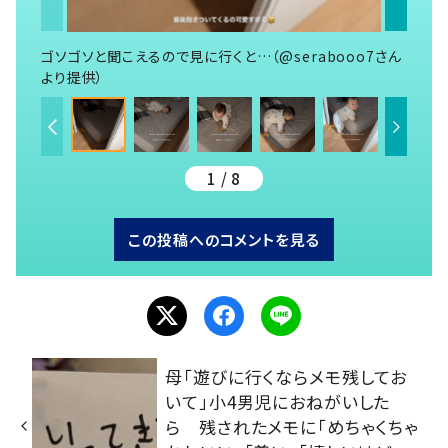
ゴソゴソと聞こえるので見に行くと…（@serabooo7さん
より提供）
1 / 8
この投稿へのコメントを見る
母「遊びに行くならメモ残してお
いて」小4男児におねがいした
ら 残されたメモに「めちゃくちゃ