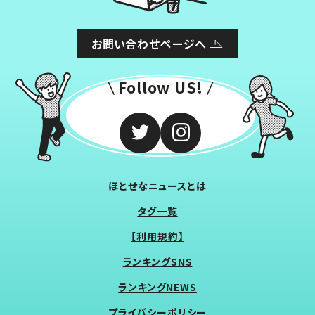
お問い合わせページへ
Follow US!
ほとせなニュースとは
タグ一覧
【利用規約】
ランキングSNS
ランキングNEWS
プライバシーポリシー