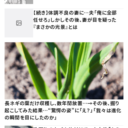
【続き】体調不良の妻に…夫「俺に全部
任せろ」しかしその後、妻が目を疑った
『まさかの光景』とは
長ネギの葉だけ収穫し、数年間放置…→その後、掘り
起こしてみた結果…“驚愕の姿”に「え？」「我々は進化
の瞬間を目にしたのか」