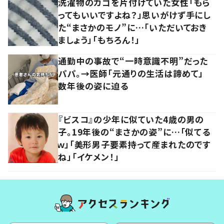
洗濯物のカゴを片付けていた女性「もら
ってもいいですよね？」思いがけず手にし
た“まさかのモノ”に…「いただいておき
ましょう」「もちろん！」
通勤中の事故で“一時意識不明”だった
パパ。→医師「元通りの生活は諦めて」
数年後の姿に迫る
『ビスコ』の少年に似ていた4歳の男の
子。19年後の“まさかの姿”に…「似てる
ｗ」「美形男子要素持って産まれたのです
ね」「イケメン！」