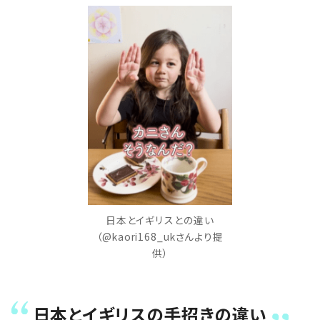
日本とイギリスとの違い
（@kaori168_ukさんより提
供）
日本とイギリスの手招きの違い