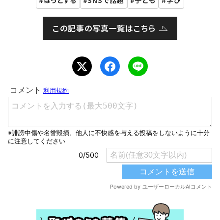
ほっとする
SNSで話題
子ども
学び
この記事の写真一覧はこちら