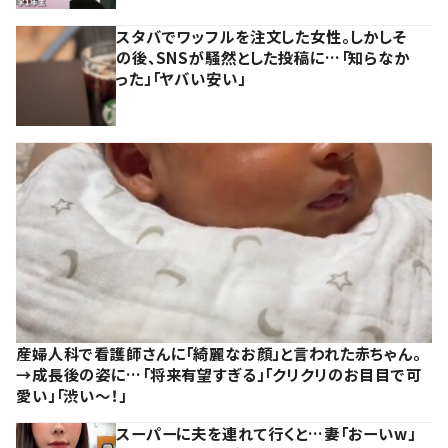
スタバでワッフルを注文した女性。しかしそ
の後、SNSが騒然とした投稿に…「知らなか
った」「ヤバい安い」
産婦人科で看護師さんに「綺麗なお顔」と言われた赤ちゃん。
→成長後の姿に…「将来有望すぎる」「クリクリのお目目で可
愛い」「渋い～！」
スーパーに夫を連れて行くと…妻「おーいw」