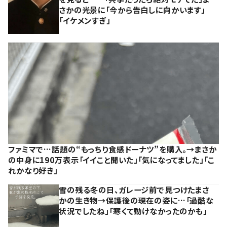
さかの光景に「今から告白しに向かいます」
「イケメンすぎ」
ファミマで…話題の“もっちり食感ドーナツ”を購入。→まさか
の中身に190万表示「イイこと聞いた」「気になってました」「こ
れかなり好き」
雪の残る冬の日、ガレージ前で見つけたまさ
かの生き物→保護後の現在の姿に…「過酷な
状況でしたね」「寒くて動けなかったのかも」