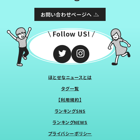
お問い合わせページへ
Follow US!
ほとせなニュースとは
タグ一覧
【利用規約】
ランキングSNS
ランキングNEWS
プライバシーポリシー