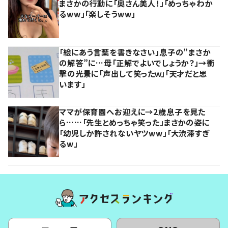
まさかの行動に「奥さん美人！」「めっちゃわか
るww」「楽しそうww」
「絵にあう言葉を書きなさい」息子の”まさか
の解答”に…母「正解でよいでしょうか？」→衝
撃の光景に「声出して笑ったｗ」「天才だと思
います」
ママが保育園へお迎えに→2歳息子を見た
ら……「先生とめっちゃ笑った」まさかの姿に
「幼児しか許されないヤツww」「大渋滞すぎ
るw」