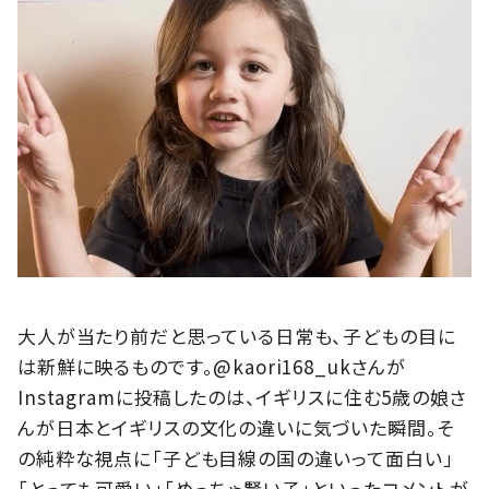
大人が当たり前だと思っている日常も、子どもの目に
は新鮮に映るものです。@kaori168_ukさんが
Instagramに投稿したのは、イギリスに住む5歳の娘さ
んが日本とイギリスの文化の違いに気づいた瞬間。そ
の純粋な視点に「子ども目線の国の違いって面白い」
「とっても可愛い」「めっちゃ賢い子」といったコメントが