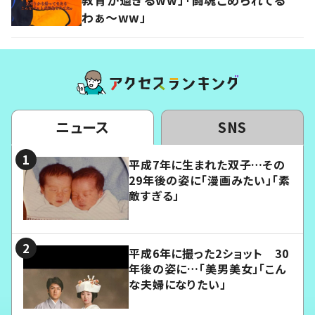
わぁ～ww」
ニュース
SNS
平成7年に生まれた双子…その
29年後の姿に「漫画みたい」「素
敵すぎる」
平成6年に撮った2ショット 30
年後の姿に…「美男美女」「こん
な夫婦になりたい」