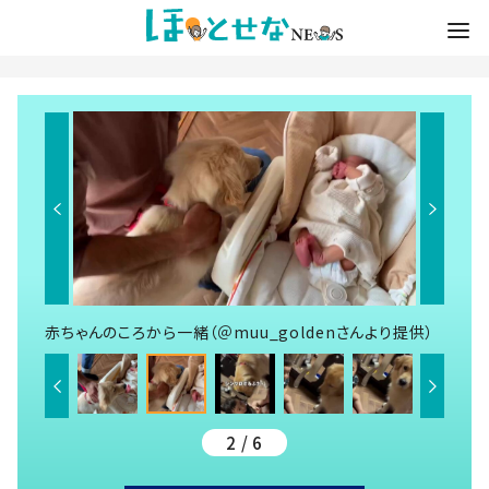
赤ちゃんのころから一緒（＠muu_goldenさんより提供）
2 / 6