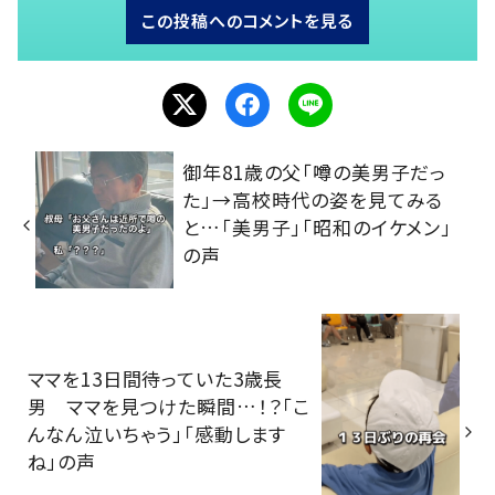
この投稿へのコメントを見る
御年81歳の父「噂の美男子だっ
た」→高校時代の姿を見てみる
と…「美男子」「昭和のイケメン」
の声
ママを13日間待っていた3歳長
男 ママを見つけた瞬間…！？「こ
んなん泣いちゃう」「感動します
ね」の声