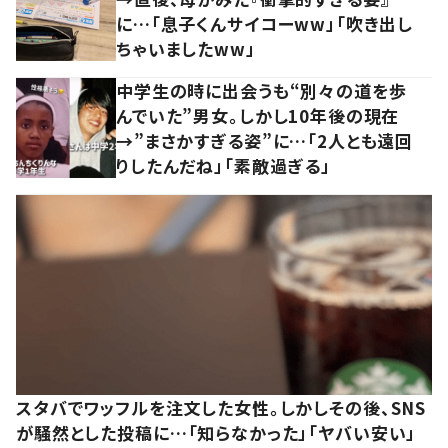
に…「息子くんサイコーww」「吹き出し
ちゃいましたww」
中学生の時に出会うも“別々の道を歩
んでいた”男女。しかし10年後の現在
→”まさかすぎる姿”に…「2人とも遠回
りしたんだね」「素敵過ぎる」
スタバでワッフルを注文した女性。しかしその後、SNS
が騒然とした投稿に…「知らなかった」「ヤバい安い」