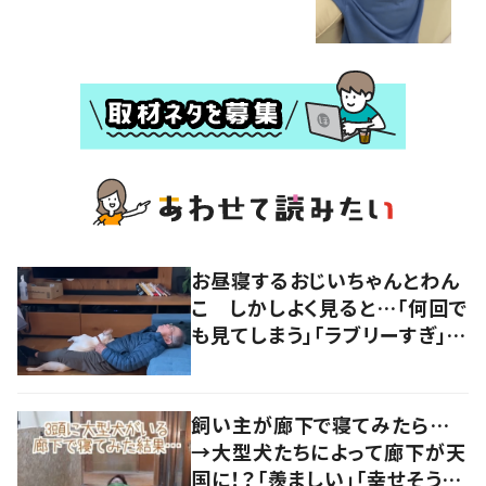
お昼寝するおじいちゃんとわん
こ しかしよく見ると…「何回で
も見てしまう」「ラブリーすぎ」の
声
飼い主が廊下で寝てみたら…
→大型犬たちによって廊下が天
国に！？「羨ましい」「幸せそう」