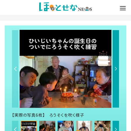
【実際の写真6枚】 ろうそくを吹く様子