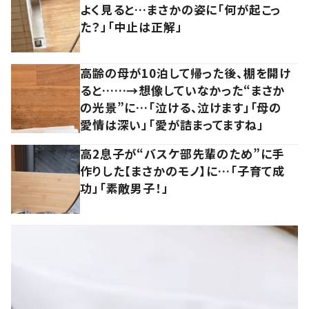
よく見ると…まさかの姿に「何が起こっ
た？」「中止は正解」
高齢の母が10泊して帰った後、棚を開け
ると……→想像していなかった“まさか
の光景”に…「泣ける、泣けます」「母の
愛情は深い」「愛が詰まってますね」
高2息子が“バスケ部先輩のため”に手
作りした【まさかのモノ】に…「子育て成
功」「素敵男子！」