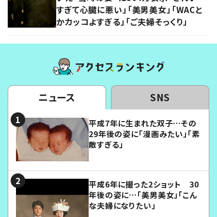
すぎて心臓に悪い」「美男美女」「WACと
かカッコよすぎる」「ご夫婦そっくり」
ニュース
SNS
平成7年に生まれた双子…その
29年後の姿に「漫画みたい」「素
敵すぎる」
平成6年に撮った2ショット 30
年後の姿に…「美男美女」「こん
な夫婦になりたい」