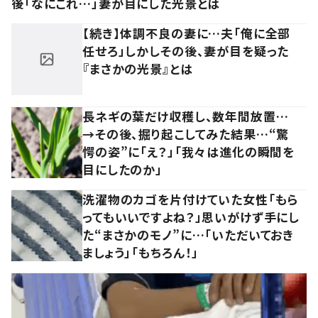
後「なにこれ…」妻が目にした光景とは
【続き】体調不良の妻に…夫「俺に全部
任せろ」しかしその後、妻が目を疑った
『まさかの光景』とは
長ネギの葉だけ収穫し、数年間放置…
→その後、掘り起こしてみた結果…“驚
愕の姿”に「え？」「我々は進化の瞬間を
目にしたのか」
洗濯物のカゴを片付けていた女性「もら
ってもいいですよね？」思いがけず手にし
た“まさかのモノ”に…「いただいておき
ましょう」「もちろん！」