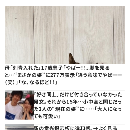
母「刺青入れた」17歳息子「やばー！！」脚を見る
と…“まさかの姿”に277万表示「違う意味でやばーー
（笑）」「な、なるほど！！」
「好き同士」だけど付き合っていなかった
男女。それから15年…小中高と同じだっ
た2人の“現在の姿”に……「大人になっ
ても可愛い」
駅の電光掲示板に違和感。→よく見る