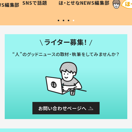
SNSで話題
ほ・とせなNEWS編集部
WS編集部
#令和の子
い」
ライター募集！
“人”のグッドニュースの取材・執筆をしてみませんか？
お問い合わせページへ