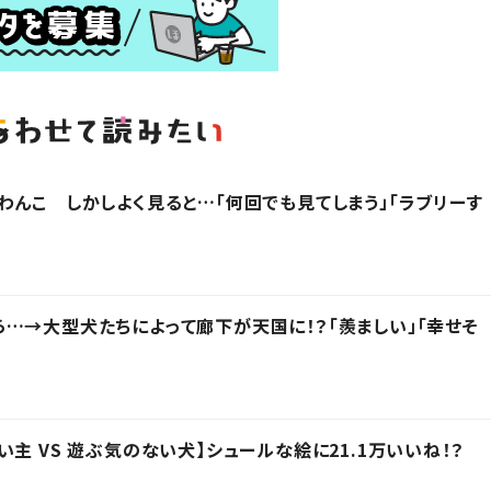
わんこ しかしよく見ると…「何回でも見てしまう」「ラブリーす
…→大型犬たちによって廊下が天国に！？「羨ましい」「幸せそ
主 VS 遊ぶ気のない犬】シュールな絵に21.1万いいね！？