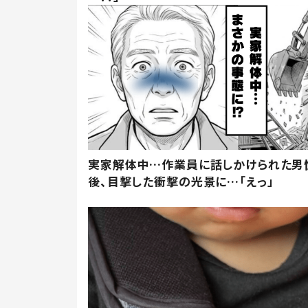
実家解体中…作業員に話しかけられた男
後、目撃した衝撃の光景に…「えっ」