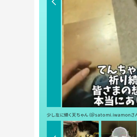
少し左に傾く天ちゃん（＠satomi.iwamon