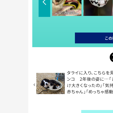
この
タライに入り、こちらを
ンコ 2年後の姿に…「
け大きくなったの」「気
赤ちゃん」「めっちゃ感動