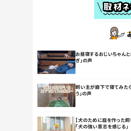
お昼寝するおじいちゃんと
ぎ」の声
飼い主が廊下で寝てみたら
う」の声
【犬のために庭を作った飼い
「犬の強い意志を感じる」