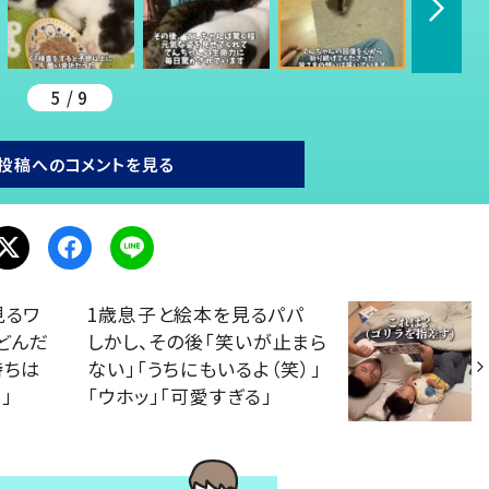
5 / 9
投稿へのコメントを見る
見るワ
1歳息子と絵本を見るパパ
どんだ
しかし、その後「笑いが止まら
持ちは
ない」「うちにもいるよ（笑）」
」
「ウホッ」「可愛すぎる」