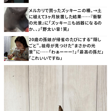
メルカリで買ったズッキーニの種。→土
に植えて3ヶ月放置した結果……『衝撃
の光景』に「ズッキーニも凶器になるの
か、、」「野太い音！笑」
20歳の孫娘が帰省のたびにする“隠し
ごと”。祖母が見つけた“まさかの光
景”に……「わぁーーー！」「最高の孫だ」
「これいいですね」