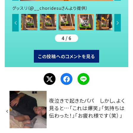
グッスリ（@__choridesuさんより提供）
4 / 6
この投稿へのコメントを見る
夜泣きで起きたパパ しかし、よく
見ると…「これは爆笑」「気持ちは
伝わった！」「お疲れ様です（笑）」