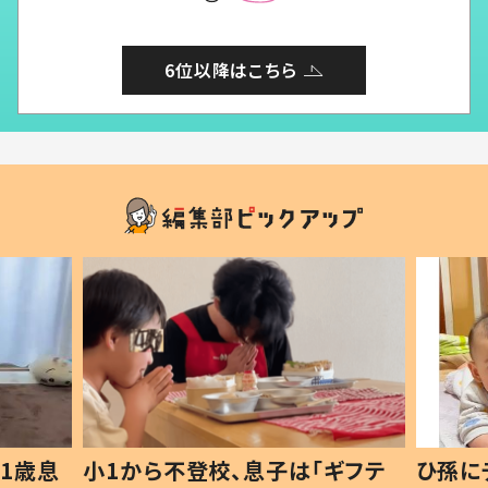
6位以降はこちら
1歳息
小1から不登校、息子は「ギフテ
ひ孫に