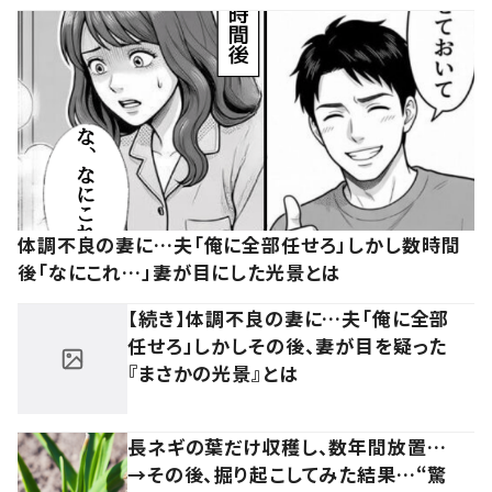
体調不良の妻に…夫「俺に全部任せろ」しかし数時間
後「なにこれ…」妻が目にした光景とは
【続き】体調不良の妻に…夫「俺に全部
任せろ」しかしその後、妻が目を疑った
『まさかの光景』とは
長ネギの葉だけ収穫し、数年間放置…
→その後、掘り起こしてみた結果…“驚