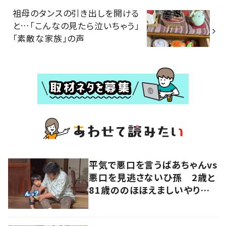
祖母のタンスの引き出しを開ける
と…「こんなの見たら泣いちゃう」
「素敵な家族」の声
平気で悪口を言うばあちゃんvs
悪口を見逃さないひ孫 2歳と
81歳ののほほえましいやり取り
に「口悪いけど可愛い」の声