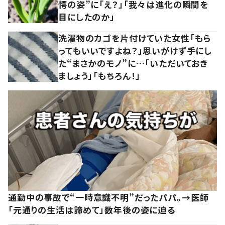
愕の姿”に「え？」「我々は進化の瞬間を
目にしたのか」
洗濯物のカゴを片付けていた女性「もら
ってもいいですよね？」思いがけず手にし
た“まさかのモノ”に…「いただいておき
ましょう」「もちろん！」
通勤中の事故で“一時意識不明”だったパパ。→医師
「元通りの生活は諦めて」数年後の姿に迫る