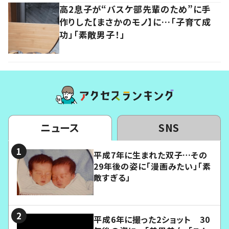
高2息子が“バスケ部先輩のため”に手
作りした【まさかのモノ】に…「子育て成
功」「素敵男子！」
ニュース
SNS
平成7年に生まれた双子…その
29年後の姿に「漫画みたい」「素
敵すぎる」
平成6年に撮った2ショット 30