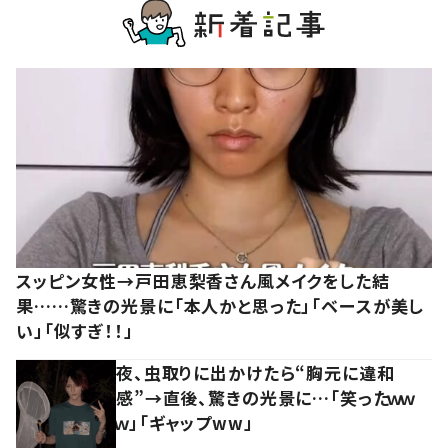
スッピン女性→戸田恵梨香さん風メイクをした結
果……驚きの光景に「本人かと思った」「ベースが美し
い」「似すぎ！！」
夜、虫取りに出かけたら“胸元に違和
感”→直後、驚きの光景に…「笑ったｗｗ
ｗ」「ギャップww」