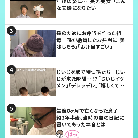
年後の姿に…「美男美女」「こん
な夫婦になりたい」
孫のためにお弁当を作った祖
母 孫が絶賛したお弁当に「美
味しそう」「お弁当すごい」
じいじを駅で待つ孫たち じい
じが来た瞬間…！？「じいじイケ
メン」「デレッデレ」「嬉しくて可
愛くてたまらない」「幸せになれ
る」
生後8ヶ月で亡くなった息子
約3年半後、当時の妻の日記に
書いてあった本音とは