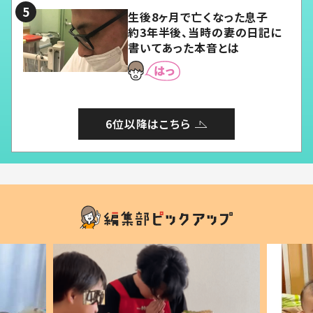
生後8ヶ月で亡くなった息子
約3年半後、当時の妻の日記に
書いてあった本音とは
6位以降はこちら