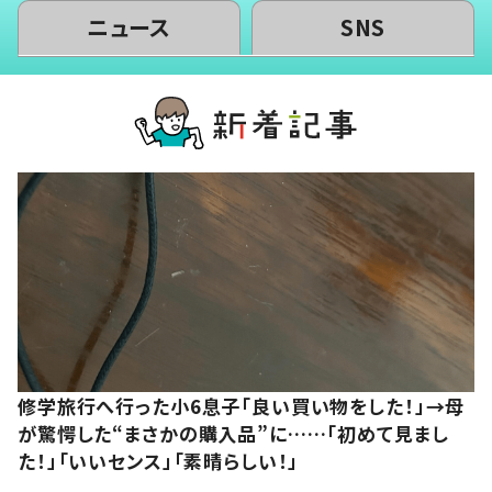
ニュース
SNS
修学旅行へ行った小6息子「良い買い物をした！」→母
が驚愕した“まさかの購入品”に……「初めて見まし
た！」「いいセンス」「素晴らしい！」