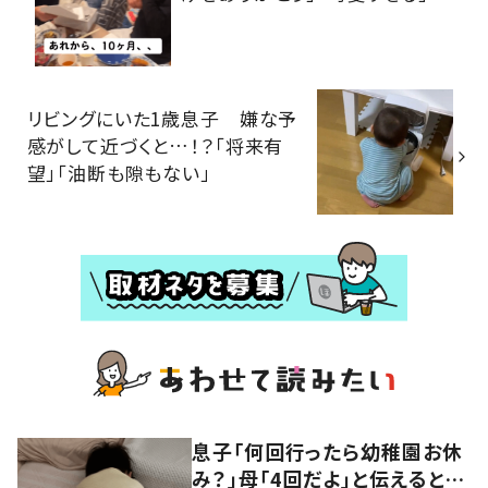
リビングにいた1歳息子 嫌な予
感がして近づくと…！？「将来有
望」「油断も隙もない」
息子「何回行ったら幼稚園お休
み？」母「4回だよ」と伝えると…