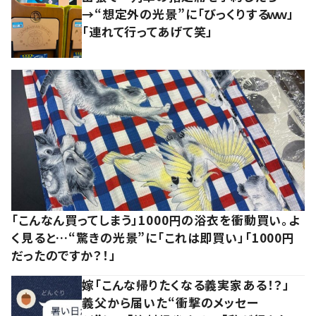
→“想定外の光景”に「びっくりするｗｗ」
「連れて行ってあげて笑」
「こんなん買ってしまう」1000円の浴衣を衝動買い。よ
く見ると…“驚きの光景”に「これは即買い」「1000円
だったのですか？！」
嫁「こんな帰りたくなる義実家ある！？」
義父から届いた“衝撃のメッセー