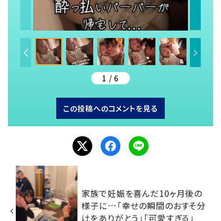
1 / 6
この投稿へのコメントを見る
家族で妊娠を喜んだ10ヶ月後の
様子に…「幸せの瞬間のおすそ分
けをありがとう」「可愛すぎる」