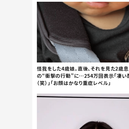
怪我をした4歳娘。直後、それを見た2歳
の“衝撃の行動”に…254万回表示「凄い
（笑）」「お顔はかなり重症レベル」