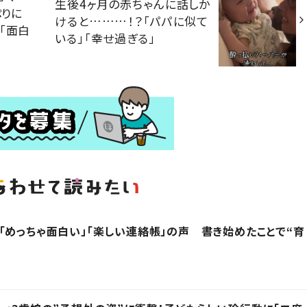
生後4ヶ月の赤ちゃんに話しか
ぷりに
けると………！？「パパに似て
「面白
いる」「幸せ過ぎる」
「めっちゃ面白い」「楽しい連絡帳」の声 書き始めたことで“育