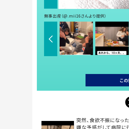
無事出産（@.mii16さんより提供）
この
突然、食欲不振になった
嫌な予感がして病院に