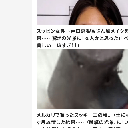
スッピン女性→戸田恵梨香さん風メイク
果……驚きの光景に「本人かと思った」「
美しい」「似すぎ！！」
メルカリで買ったズッキーニの種。→土に
ヶ月放置した結果……『衝撃の光景』に「