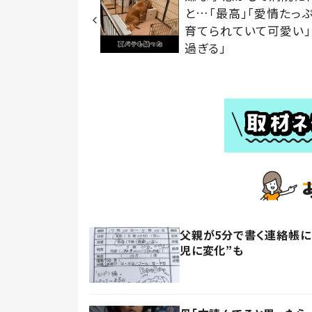
と…「最高」「愛情たっ
育てられていて可愛い」
過ぎる」
父親が5分で書く連絡帳に
児に変化”も