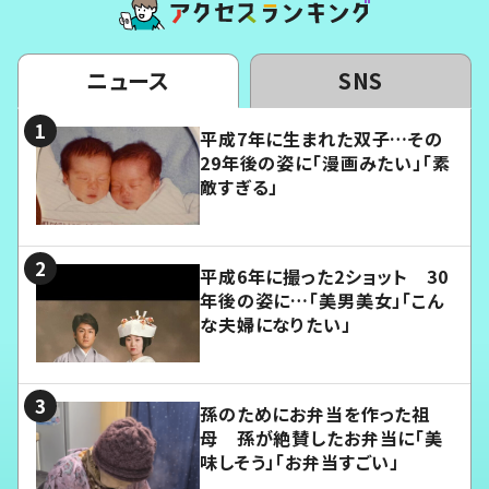
ニュース
SNS
平成7年に生まれた双子…その
29年後の姿に「漫画みたい」「素
敵すぎる」
平成6年に撮った2ショット 30
年後の姿に…「美男美女」「こん
な夫婦になりたい」
孫のためにお弁当を作った祖
母 孫が絶賛したお弁当に「美
味しそう」「お弁当すごい」