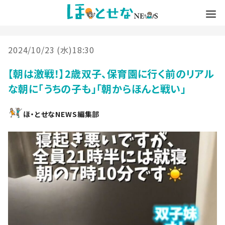
2024/10/23 (水)18:30
【朝は激戦！】2歳双子、保育園に行く前のリアル
な朝に「うちの子も」「朝からほんと戦い」
ほ・とせなNEWS編集部