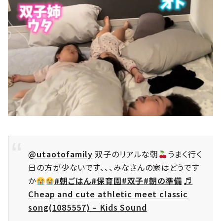
@utaotofamily
双子のリアルな朝
うまく行く
日の方が少ないです、、、みなさんの家はどうです
か
#朝ごはん
#保育園
#双子
#朝の準備
♬
Cheap and cute athletic meet classic
song(1085557) – Kids Sound