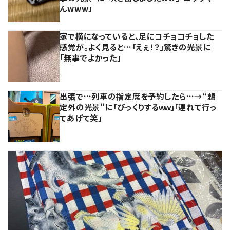
んwww」
家で横になっていると、足にコチョコチョした
感覚が。よく見ると…「えぇ！？」驚きの光景に
「無事でよかった」
出張で…列車の指定席を予約したら…→“想
定外の光景”に「びっくりするｗｗ」「連れて行っ
てあげて笑」