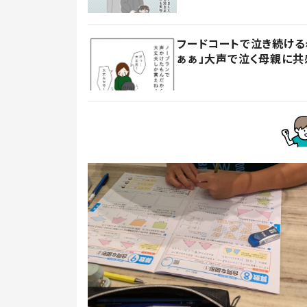
フードコートで泣き続ける
ぁぁ」大声で泣く母親に共