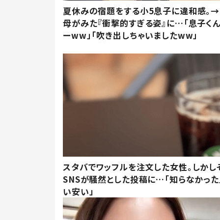
夏休みの宿題をする小5息子に違和感。→
母がみた『衝撃的すぎる姿』に…「息子く
ーww」「吹き出しちゃいましたww」
スタバでワッフルを注文した女性。しかし
SNSが騒然とした投稿に…「知らなかった
い安い」