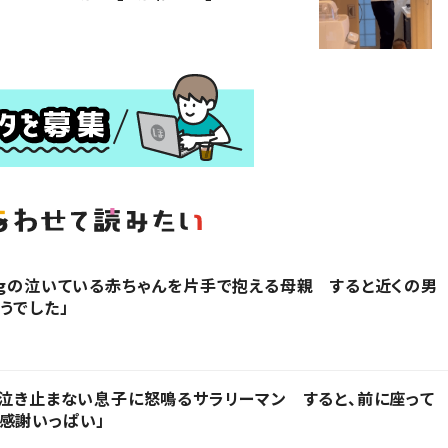
kgの泣いている赤ちゃんを片手で抱える母親 すると近くの男
うでした」
」泣き止まない息子に怒鳴るサラリーマン すると、前に座って
感謝いっぱい」