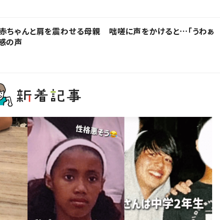
赤ちゃんと肩を震わせる母親 咄嗟に声をかけると…「うわぁ
感の声