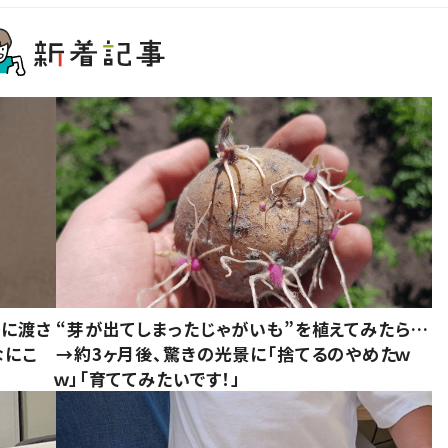
別に渡さ
“芽が出てしまったじゃがいも”を植えてみたら…
なにこ
→約3ヶ月後、驚きの光景に「捨てるのやめたｗ
ｗ」「育ててみたいです！」