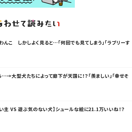
わんこ しかしよく見ると…「何回でも見てしまう」「ラブリーす
…→大型犬たちによって廊下が天国に！？「羨ましい」「幸せそ
主 VS 遊ぶ気のない犬】シュールな絵に21.1万いいね！？