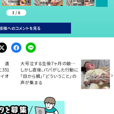
3 / 6
投稿へのコメントを見る
子 遺
大号泣する生後7ヶ月の娘…
351
しかし直後、パパがした行動に
ライオ
「目から鱗」「どういうこと」の
声が集まる