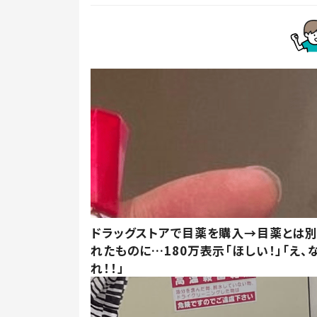
ドラッグストアで目薬を購入→目薬とは
れたものに…180万表示「ほしい！」「え、
れ！！」