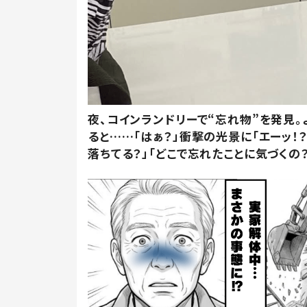
夜、コインランドリーで“忘れ物”を発見。
ると……「はぁ？」衝撃の光景に「エーッ！？
落ちてる？」「どこで忘れたことに気づくの？