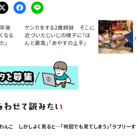
1年後
ケンカをする2歳姉妹 そこに
くなる
近づいたじいじの様子に「ほ
た」
んと最高」「あやすの上手」
わんこ しかしよく見ると…「何回でも見てしまう」「ラブリーす