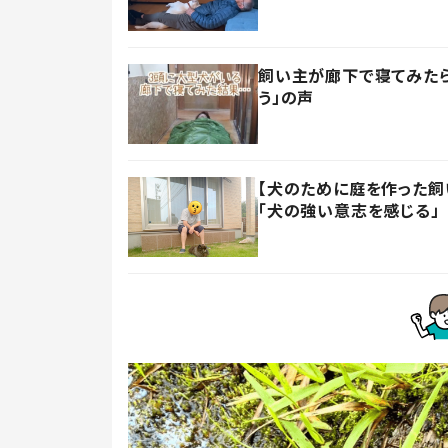
飼い主が廊下で寝てみたら
う」の声
【犬のために庭を作った飼い
「犬の強い意志を感じる」