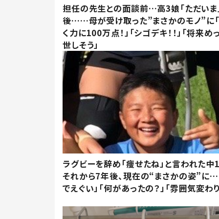
担任の先生との面談前…高3娘「ただいま
後……母が受け取った”まさかのモノ”に
く力に100万点！」「シゴデキ！！」「将来め
世しそう」
ラグビーを辞め「痩せたね」と言われた中
それから7年後、現在の“まさかの姿”に…
でえぐい」「何があったの？」「雰囲気変わり