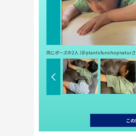
同じポーズの2人（＠plantsfunshopnatu
この