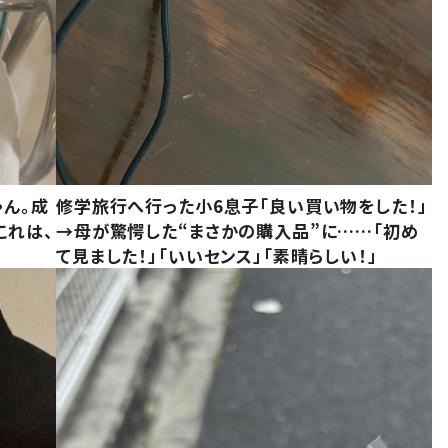
ゃん。成
修学旅行へ行った小6息子「良い買い物をした！」
これは、
→母が驚愕した“まさかの購入品”に……「初め
て見ました！」「いいセンス」「素晴らしい！」