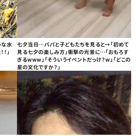
うな水
七夕当日…パパと子どもたちを見ると→「初めて
！！」
見る七夕の楽しみ方」衝撃の光景に…「おもろす
ぎるwww」「そういうイベントだっけ？w」「どこの
星の文化ですか？」