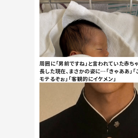
周囲に「男前ですね」と言われていた赤ち
長した現在、まさかの姿に…「きゃああ」「
モテるぞぉ」「客観的にイケメン」