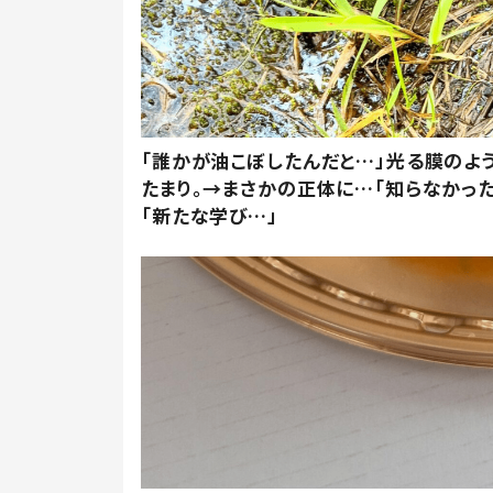
「誰かが油こぼしたんだと…」光る膜のよ
たまり。→まさかの正体に…「知らなかった
「新たな学び…」