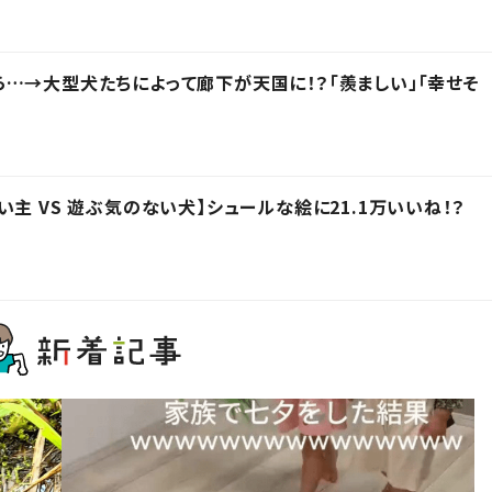
…→大型犬たちによって廊下が天国に！？「羨ましい」「幸せそ
主 VS 遊ぶ気のない犬】シュールな絵に21.1万いいね！？