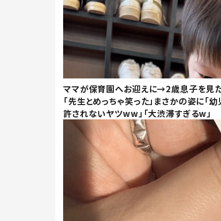
ママが保育園へお迎えに→2歳息子を見
「先生とめっちゃ笑った」まさかの姿に「幼
許されないヤツww」「大渋滞すぎるw」