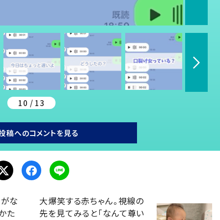
10 / 13
投稿へのコメントを見る
らがな
大爆笑する赤ちゃん。視線の
かた
先を見てみると「なんて尊い