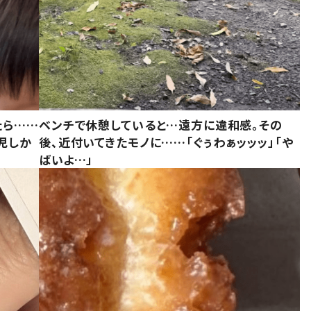
たら……
ベンチで休憩していると…遠方に違和感。その
児しか
後、近付いてきたモノに……「ぐぅわぁッッッ」「や
ばいよ…」