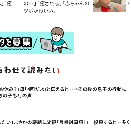
」「癒
の…」「癒される」「赤ちゃんの
ツボかわいい」
お休み？」母「4回だよ」と伝えると…→その後の息子の行動に
ちの子も！」の声
したい」まさかの議題に父親「最検討事項！」 投稿すると…多く