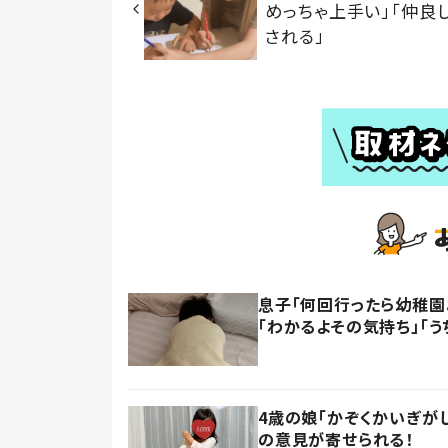
めっちゃ上手い」「仲良し
される」
息子「何回行ったら幼稚園
「わかるよその気持ち」「う
4歳の娘「かぞくかいぎが
の意見が寄せられる！