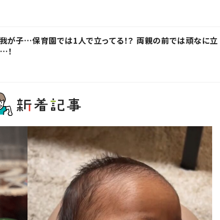
我が子…保育園では1人で立ってる！？ 両親の前では頑なに立
…！