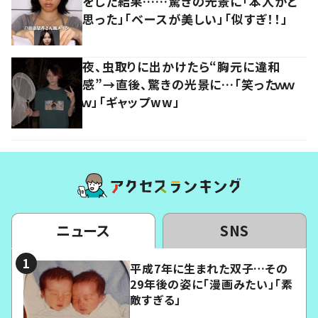
をした結果……驚きの光景に「本人かと
思った」「ベースが美しい」「似すぎ！！」
夜、虫取りに出かけたら“胸元に違和
感”→直後、驚きの光景に…「笑ったｗｗ
ｗ」「ギャップww」
ニュース
SNS
平成7年に生まれた双子…その
29年後の姿に「漫画みたい」「素
敵すぎる」