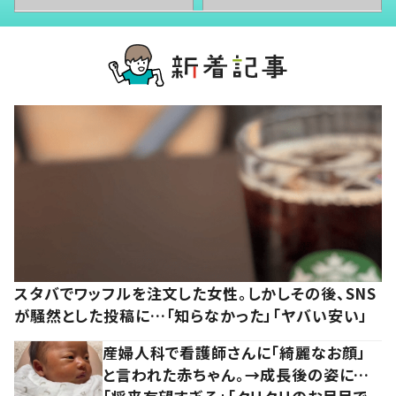
スタバでワッフルを注文した女性。しかしその後、SNS
が騒然とした投稿に…「知らなかった」「ヤバい安い」
産婦人科で看護師さんに「綺麗なお顔」
と言われた赤ちゃん。→成長後の姿に…