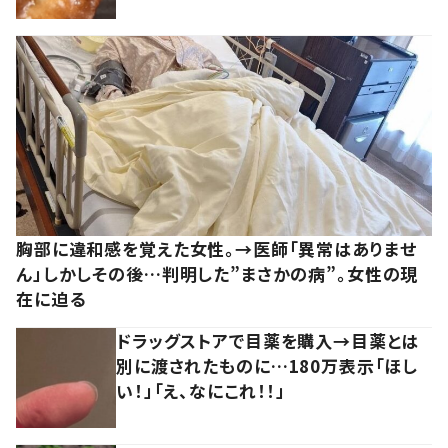
胸部に違和感を覚えた女性。→医師「異常はありませ
ん」しかしその後…判明した”まさかの病”。女性の現
在に迫る
ドラッグストアで目薬を購入→目薬とは
別に渡されたものに…180万表示「ほし
い！」「え、なにこれ！！」