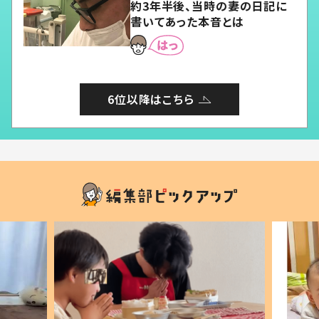
約3年半後、当時の妻の日記に
書いてあった本音とは
6位以降はこちら