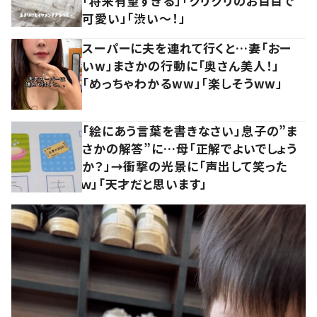
「将来有望すぎる」「クリクリのお目目で
可愛い」「渋い～！」
スーパーに夫を連れて行くと…妻「おー
いw」まさかの行動に「奥さん美人！」
「めっちゃわかるww」「楽しそうww」
「絵にあう言葉を書きなさい」息子の”ま
さかの解答”に…母「正解でよいでしょう
か？」→衝撃の光景に「声出して笑った
ｗ」「天才だと思います」