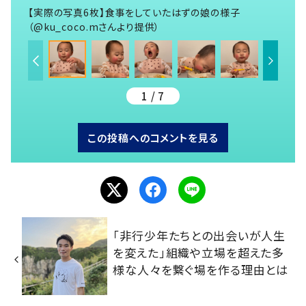
【実際の写真6枚】食事をしていたはずの娘の様子
（@ku_coco.mさんより提供）
1 / 7
この投稿へのコメントを見る
「非行少年たちとの出会いが人生
を変えた」組織や立場を超えた多
様な人々を繋ぐ場を作る理由とは