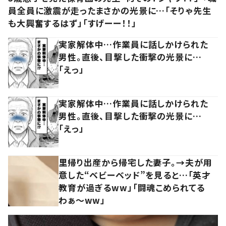
員全員に激震が走ったまさかの光景に…「そりゃ先生
も大興奮するはず」「すげーー！！」
実家解体中…作業員に話しかけられた
男性。直後、目撃した衝撃の光景に…
「えっ」
実家解体中…作業員に話しかけられた
男性。直後、目撃した衝撃の光景に…
「えっ」
里帰り出産から帰宅した妻子。→夫が用
意した“ベビーベッド”を見ると…「英才
教育が過ぎるww」「闘魂こめられてる
わぁ～ww」