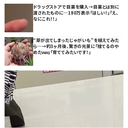
ドラッグストアで目薬を購入→目薬とは別に
渡されたものに…180万表示「ほしい！」「え、
なにこれ！！」
“芽が出てしまったじゃがいも”を植えてみた
ら…→約3ヶ月後、驚きの光景に「捨てるのや
めたｗｗ」「育ててみたいです！」