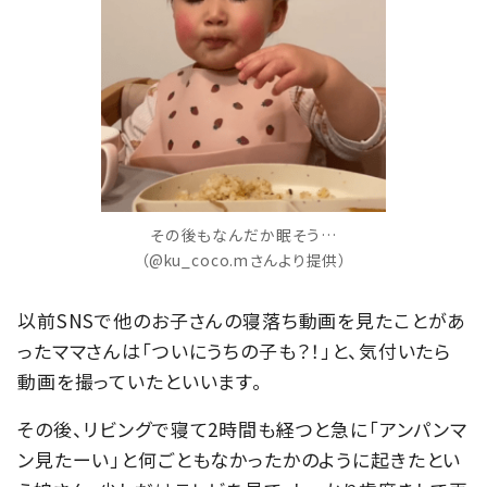
その後もなんだか眠そう…
（@ku_coco.mさんより提供）
以前SNSで他のお子さんの寝落ち動画を見たことがあ
ったママさんは「ついにうちの子も？！」と、気付いたら
動画を撮っていたといいます。
その後、リビングで寝て2時間も経つと急に「アンパンマ
ン見たーい」と何ごともなかったかのように起きたとい