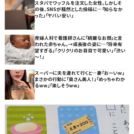
スタバでワッフルを注文した女性。しかしそ
の後、SNSが騒然とした投稿に…「知らなか
った」「ヤバい安い」
産婦人科で看護師さんに「綺麗なお顔」と言
われた赤ちゃん。→成長後の姿に…「将来有
望すぎる」「クリクリのお目目で可愛い」「渋い
～！」
スーパーに夫を連れて行くと…妻「おーいw」
まさかの行動に「奥さん美人！」「めっちゃわか
るww」「楽しそうww」