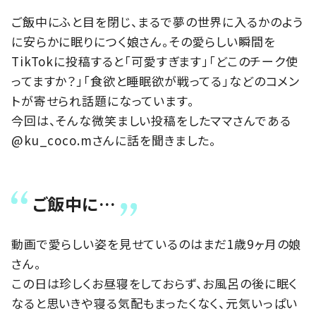
ご飯中にふと目を閉じ、まるで夢の世界に入るかのよう
に安らかに眠りにつく娘さん。その愛らしい瞬間を
TikTokに投稿すると「可愛すぎます」「どこのチーク使
ってますか？」「食欲と睡眠欲が戦ってる」などのコメン
トが寄せられ話題になっています。
今回は、そんな微笑ましい投稿をしたママさんである
@ku_coco.mさんに話を聞きました。
ご飯中に…
動画で愛らしい姿を見せているのはまだ1歳9ヶ月の娘
さん。
この日は珍しくお昼寝をしておらず、お風呂の後に眠く
なると思いきや寝る気配もまったくなく、元気いっぱい