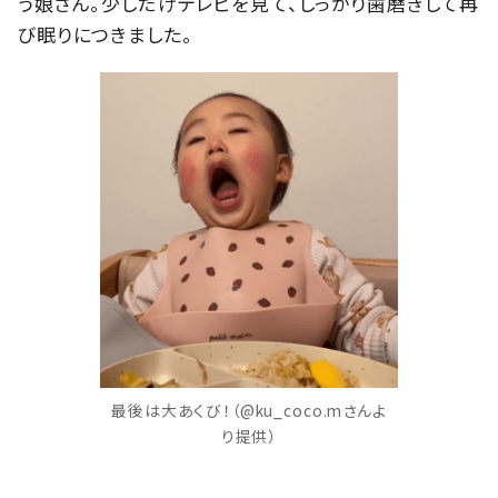
う娘さん。少しだけテレビを見て、しっかり歯磨きして再
び眠りにつきました。
最後は大あくび！（@ku_coco.mさんよ
り提供）