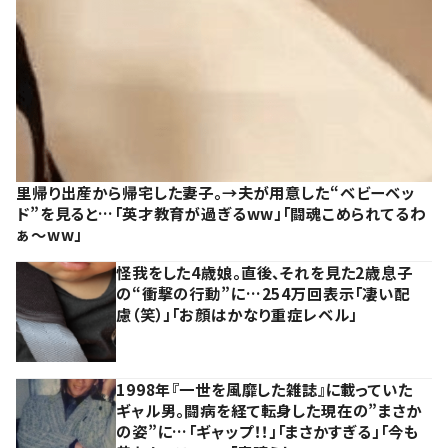
里帰り出産から帰宅した妻子。→夫が用意した“ベビーベッ
ド”を見ると…「英才教育が過ぎるww」「闘魂こめられてるわ
ぁ～ww」
怪我をした4歳娘。直後、それを見た2歳息子
の“衝撃の行動”に…254万回表示「凄い配
慮（笑）」「お顔はかなり重症レベル」
1998年『一世を風靡した雑誌』に載っていた
ギャル男。闘病を経て転身した現在の”まさか
の姿”に…「ギャップ！！」「まさかすぎる」「今も