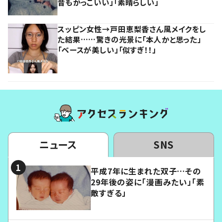
昔もかっこいい」「素晴らしい」
スッピン女性→戸田恵梨香さん風メイクをし
た結果……驚きの光景に「本人かと思った」
「ベースが美しい」「似すぎ！！」
ニュース
SNS
平成7年に生まれた双子…その
29年後の姿に「漫画みたい」「素
敵すぎる」