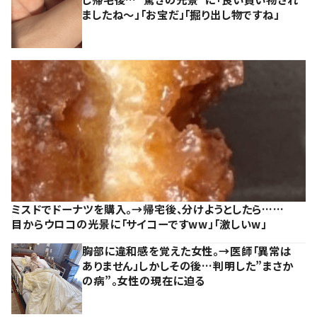
ましたね～」「お宝だ」「掘り出し物ですね」
ミスドでドーナツを購入。→帰宅後、分けようとしたら……
目からウロコの光景に「サイコーですww」「激しいw」
胸部に違和感を覚えた女性。→医師「異常は
ありません」しかしその後…判明した”まさか
の病”。女性の現在に迫る