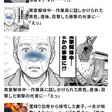
実家解体中…作業員に話しかけられた
男性。直後、目撃した衝撃の光景に…
「えっ」
実家解体中…作業員に話しかけられた男性。直後、目
撃した衝撃の光景に…「えっ」
里帰り出産から帰宅した妻子。→夫が用