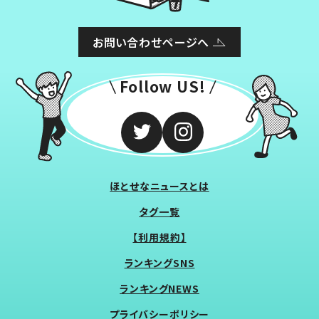
お問い合わせページへ
Follow US!
ほとせなニュースとは
タグ一覧
【利用規約】
ランキングSNS
ランキングNEWS
プライバシーポリシー