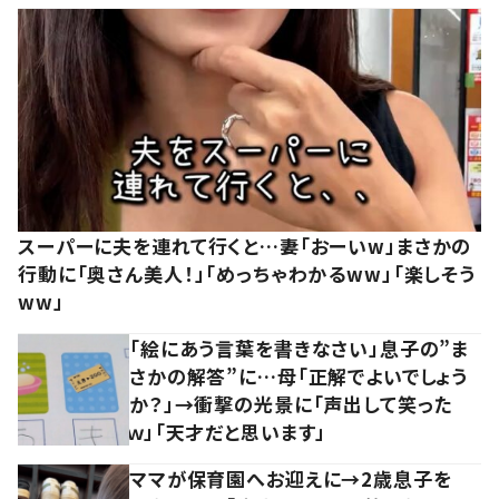
スーパーに夫を連れて行くと…妻「おーいw」まさかの
行動に「奥さん美人！」「めっちゃわかるww」「楽しそう
ww」
「絵にあう言葉を書きなさい」息子の”ま
さかの解答”に…母「正解でよいでしょう
か？」→衝撃の光景に「声出して笑った
ｗ」「天才だと思います」
ママが保育園へお迎えに→2歳息子を