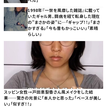
ベル」
1998年『一世を風靡した雑誌』に載って
いたギャル男。闘病を経て転身した現在
の”まさかの姿”に…「ギャップ！！」「まさ
かすぎる」「今も昔もかっこいい」「素晴
らしい」
スッピン女性→戸田恵梨香さん風メイクをした結
果……驚きの光景に「本人かと思った」「ベースが美し
い」「似すぎ！！」