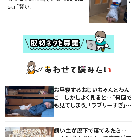
点」「賢い」
お昼寝するおじいちゃんとわん
こ しかしよく見ると…「何回で
も見てしまう」「ラブリーすぎ」の
声
飼い主が廊下で寝てみたら…