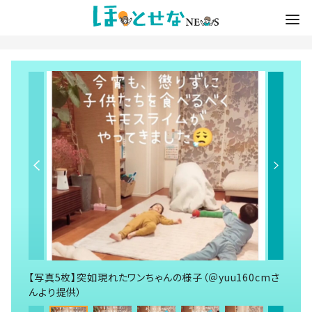
【写真5枚】突如現れたワンちゃんの様子（＠yuu160cmさ
んより提供）