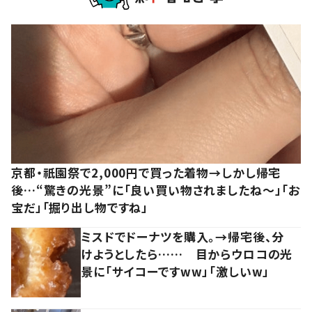
京都・祇園祭で2,000円で買った着物→しかし帰宅
後…“驚きの光景”に「良い買い物されましたね～」「お
宝だ」「掘り出し物ですね」
ミスドでドーナツを購入。→帰宅後、分
けようとしたら…… 目からウロコの光
景に「サイコーですww」「激しいw」