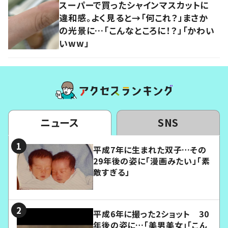
スーパーで買ったシャインマスカットに
違和感。よく見ると→「何これ？」まさか
の光景に…「こんなところに！？」「かわい
いww」
ニュース
SNS
平成7年に生まれた双子…その
29年後の姿に「漫画みたい」「素
敵すぎる」
平成6年に撮った2ショット 30
年後の姿に…「美男美女」「こん