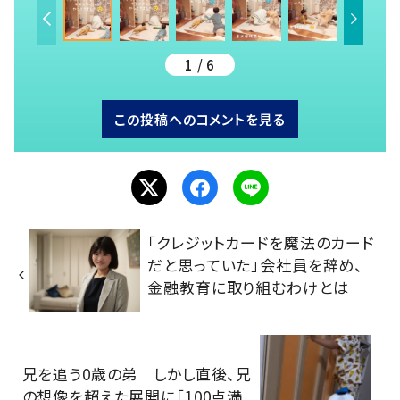
1 / 6
この投稿へのコメントを見る
「クレジットカードを魔法のカード
だと思っていた」会社員を辞め、
金融教育に取り組むわけとは
兄を追う0歳の弟 しかし直後、兄
の想像を超えた展開に「100点満