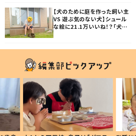
【犬のために庭を作った飼い主
VS 遊ぶ気のない犬】シュール
な絵に21.1万いいね！？「犬の
強い意志を感じる」