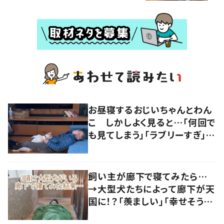
お昼寝するおじいちゃんとわん
こ しかしよく見ると…「何回で
も見てしまう」「ラブリーすぎ」の
声
飼い主が廊下で寝てみたら…
→大型犬たちによって廊下が天
国に！？「羨ましい」「幸せそう」
の声