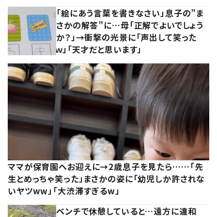
「絵にあう言葉を書きなさい」息子の”ま
さかの解答”に…母「正解でよいでしょう
か？」→衝撃の光景に「声出して笑った
ｗ」「天才だと思います」
ママが保育園へお迎えに→2歳息子を見たら……「先
生とめっちゃ笑った」まさかの姿に「幼児しか許されな
いヤツww」「大渋滞すぎるw」
ベンチで休憩していると…遠方に違和