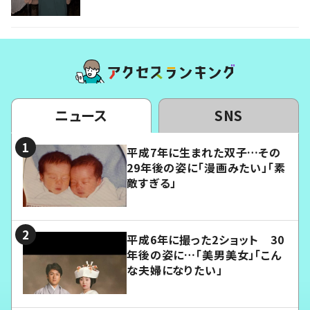
ニュース
SNS
平成7年に生まれた双子…その
29年後の姿に「漫画みたい」「素
敵すぎる」
平成6年に撮った2ショット 30
年後の姿に…「美男美女」「こん
な夫婦になりたい」