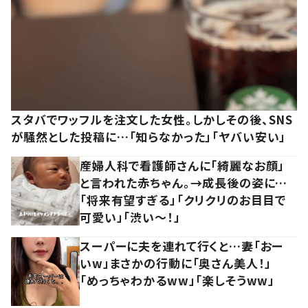
スタバでワッフルを注文した女性。しかしその後、SNS
が騒然とした投稿に…「知らなかった」「ヤバい安い」
産婦人科で看護師さんに「綺麗なお顔」
と言われた赤ちゃん。→成長後の姿に…
「将来有望すぎる」「クリクリのお目目で
可愛い」「渋い～！」
スーパーに夫を連れて行くと…妻「おー
いw」まさかの行動に「奥さん美人！」
「めっちゃわかるww」「楽しそうww」