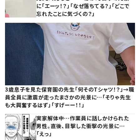
に「エーッ！？」「なぜ落ちてる？」「どこで
忘れたことに気づくの？」
3歳息子を見た保育園の先生「何そのTシャツ！？」→職
員全員に激震が走ったまさかの光景に…「そりゃ先生
も大興奮するはず」「すげーー！！」
実家解体中…作業員に話しかけられた
男性。直後、目撃した衝撃の光景に…
「えっ」