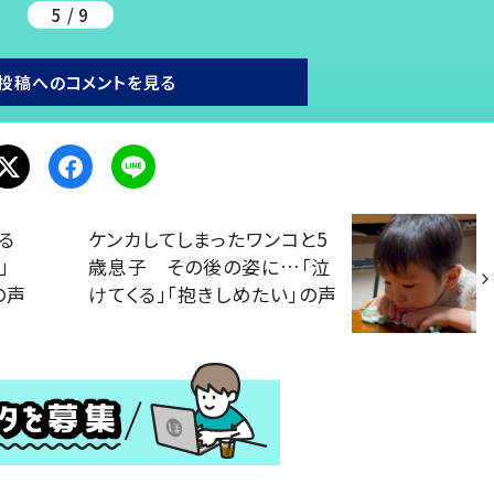
5 / 9
投稿へのコメントを見る
る
ケンカしてしまったワンコと5
」
歳息子 その後の姿に…「泣
の声
けてくる」「抱きしめたい」の声