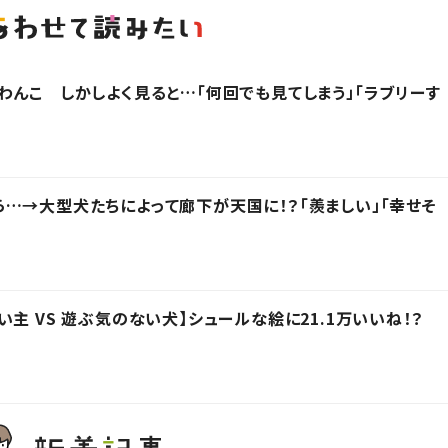
わんこ しかしよく見ると…「何回でも見てしまう」「ラブリーす
…→大型犬たちによって廊下が天国に！？「羨ましい」「幸せそ
主 VS 遊ぶ気のない犬】シュールな絵に21.1万いいね！？