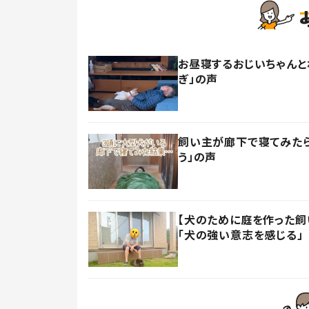
お昼寝するおじいちゃんと
ぎ」の声
飼い主が廊下で寝てみたら
う」の声
【犬のために庭を作った飼い
「犬の強い意志を感じる」