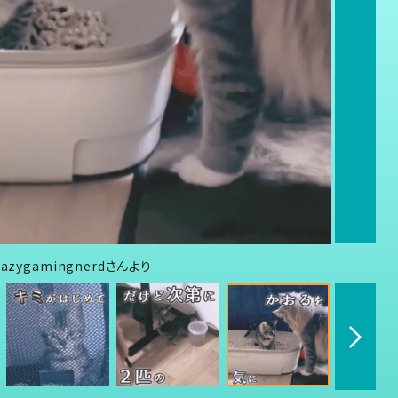
ygamingnerdさんより