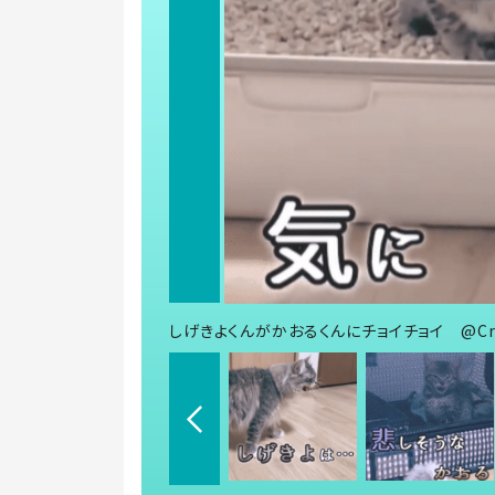
しげきよくんがかおるくんにチョイチョイ @Craz