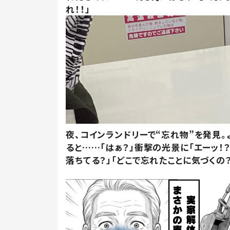
れ！！」
夜、コインランドリーで“忘れ物”を発見。
ると……「はぁ？」衝撃の光景に「エーッ！？
落ちてる？」「どこで忘れたことに気づくの？