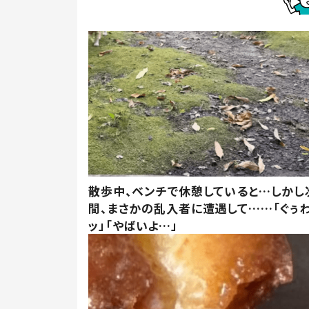
散歩中、ベンチで休憩していると…しかし
間、まさかの乱入者に遭遇して……「ぐぅ
ッ」「やばいよ…」