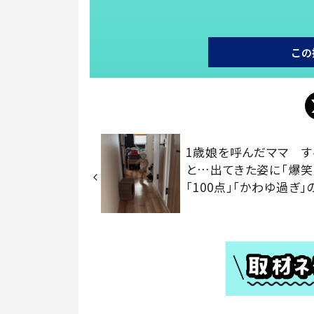
この
1歳娘を呼んだママ す
と…出てきた姿に「爆笑
「100点」「かわゆ過ぎ」