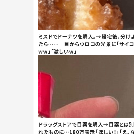
ミスドでドーナツを購入。→帰宅後、分け
たら…… 目からウロコの光景に「サイコ
ww」「激しいw」
ドラッグストアで目薬を購入→目薬とは
れたものに…180万表示「ほしい！」「え、