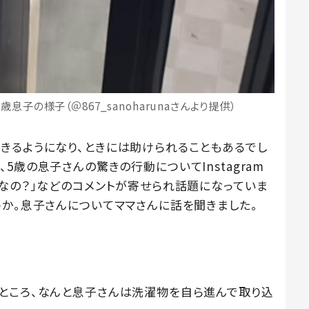
息子の様子（＠867_sanoharunaさんより提供）
きるようになり、ときには助けられることもあるでし
んが、5歳の息子さんの驚きの行動についてInstagram
神なの？」などのコメントが寄せられ話題になっていま
うか。息子さんについてママさんに話を聞きました。
ところ、なんと息子さんは洗濯物を自ら進んで取り込