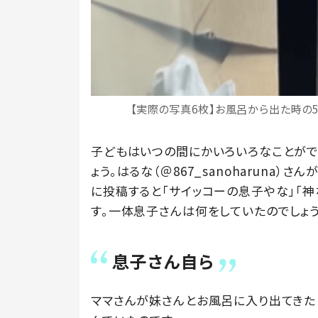
【実際の写真6枚】お風呂から出た時の5歳
子どもはいつの間にかいろいろなことがで
ょう。はるな（＠867_sanoharuna）さ
に投稿すると「サイッコーの息子やな」「
す。一体息子さんは何をしていたのでしょ
息子さん自ら
ママさんが妹さんとお風呂に入り出てきた