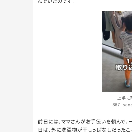
んでいたのです。
上手に
867_sa
前日には、ママさんがお手伝いを頼んで、
日は、外に洗濯物が干しっぱなしだったこ