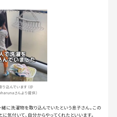
取り込んでいます（＠
noharunaさんより提供）
一緒に洗濯物を取り込んでいたという息子さん。この
とに気付いて、自分からやってくれたといいます。