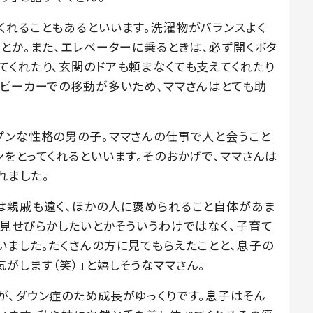
くれることもあるといいます。洗濯物がバランスよく
とか。また、エレベーターに乗るときは、必ず開くボタ
てくれたり、玄関のドアも頼まなくても支えてくれたり
ベビーカーでの移動が多いため、ママさんはとても助
プンな性格の男の子。ママさんの仕事で人と会うこと
をとってくれるといいます。そのおかげで、ママさんは
れました。
は親戚も遠く、ほかの人に褒められること自体があま
に見せびらかしたいとかそういうわけではなく、子育て
いました。たくさんの方に見てもらえたことと、息子の
がします（笑）」と嬉しそうなママさん。
が、ダウン症のため成長がゆっくりです。息子はそん