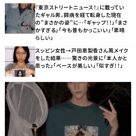
『東京ストリートニュース！』に載ってい
たギャル男。闘病を経て転身した現在
の”まさかの姿”に…「ギャップ！！」「まさ
かすぎる」「今も昔もかっこいい」「素晴
らしい」
スッピン女性→戸田恵梨香さん風メイク
をした結果……驚きの光景に「本人かと
思った」「ベースが美しい」「似すぎ！！」