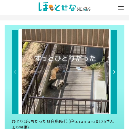
ひとりぼっちだった野良猫時代（＠toramaru.0125さん
より提供）