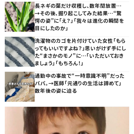
長ネギの葉だけ収穫し、数年間放置…
→その後、掘り起こしてみた結果…“驚
愕の姿”に「え？」「我々は進化の瞬間を
目にしたのか」
洗濯物のカゴを片付けていた女性「もら
ってもいいですよね？」思いがけず手にし
た“まさかのモノ”に…「いただいておき
ましょう」「もちろん！」
通勤中の事故で“一時意識不明”だった
パパ。→医師「元通りの生活は諦めて」
数年後の姿に迫る