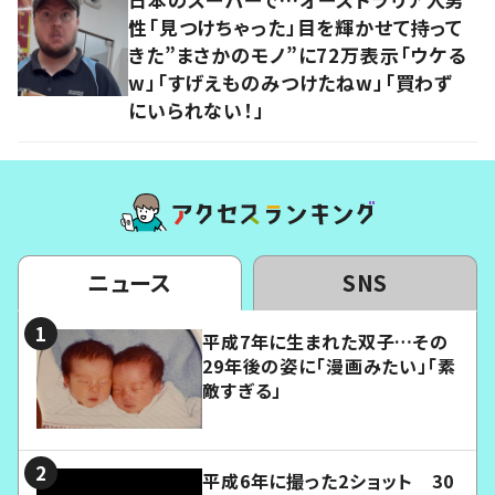
性「見つけちゃった」目を輝かせて持って
きた”まさかのモノ”に72万表示「ウケる
w」「すげえものみつけたねw」「買わず
にいられない！」
ニュース
SNS
平成7年に生まれた双子…その
29年後の姿に「漫画みたい」「素
敵すぎる」
平成6年に撮った2ショット 30