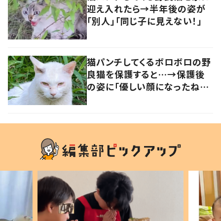
迎え入れたら→半年後の姿が
「別人」「同じ子に見えない！」
猫パンチしてくるボロボロの野
良猫を保護すると…→保護後
の姿に「優しい顔になったね！」
の声