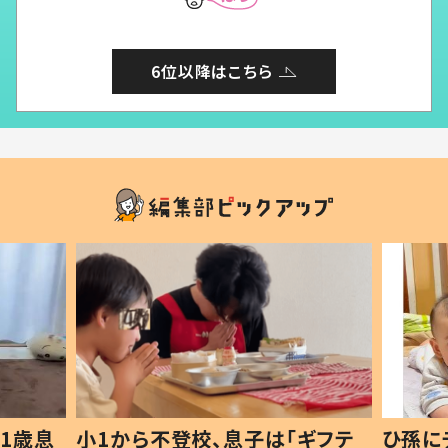
6位以降はこちら
1歳息
小1から不登校、息子は「ギフテ
ひ孫に