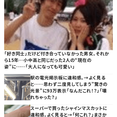
「好き同士」だけど付き合っていなかった男女。それか
ら15年…小中高と同じだった2人の“現在の
姿”に……「大人になっても可愛い」
駅の電光掲示板に違和感。→よく見る
と……思わず二度見してしまう”驚きの
光景”に93万表示「なんだこれ！？」「壊
れちゃった？」
スーパーで買ったシャインマスカットに
違和感。よく見ると→「何これ？」まさか