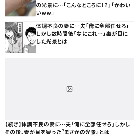
の光景に…「こんなところに！？」「かわい
いww」
体調不良の妻に…夫「俺に全部任せろ」
しかし数時間後「なにこれ…」妻が目に
した光景とは
【続き】体調不良の妻に…夫「俺に全部任せろ」しかし
その後、妻が目を疑った『まさかの光景』とは