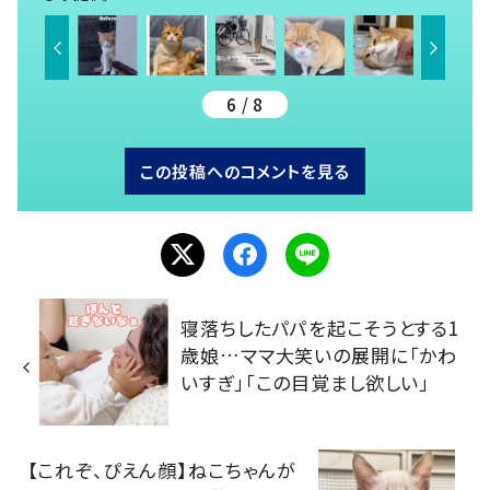
6 / 8
この投稿へのコメントを見る
寝落ちしたパパを起こそうとする1
歳娘…ママ大笑いの展開に「かわ
いすぎ」「この目覚まし欲しい」
【これぞ、ぴえん顔】ねこちゃんが