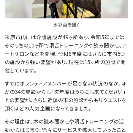
水彩画を描く
米原市内には介護施設が49ヶ所あり、令和5年までは
そのうちの10ヶ所で滑舌トレーニングや読み聞かせ、ア
ートサロンなどを開催。令和6年度にはさらに市内5つ
の施設から強い要望があり、現在は15ヶ所の施設で開
催しています。
すでにボランティアメンバーが足りない状況のなか、ほ
かの34の施設からも「次年度はうちにも来てください」
との要望が。さらに近隣の市の施設からもリクエストを
頂くほどの人気企画になってきました。
その理由は、本の読み聞かせや滑舌トレーニングの活
動からはじまり、徐々にサービスを拡大していったこと