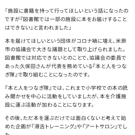
「施設に書籍を持って行ってほしいという話になったの
ですが『図書館では一部の施設に本をお届けすること
はできない』と言われました」
本を届けてほしいという団体がコロナ禍に増え、米原
市の協議会で大きな議題として取り上げられました。
図書館では対応できないとのことで、協議会の委員で
あった久保田さんが代表を務めている『本と人をつな
ぎ隊』で取り組むことになったのです。
『本と人をつなぎ隊』では、これまで小学校での本の読
み聞かせを中心に活動をしていましたが、本を介護施
設に運ぶ活動が加わることになります。
その後、ただ本を運ぶだけでは面白くないと考えて始
めた企画が『滑舌トレーニング』や『アートサロン』でし
た。