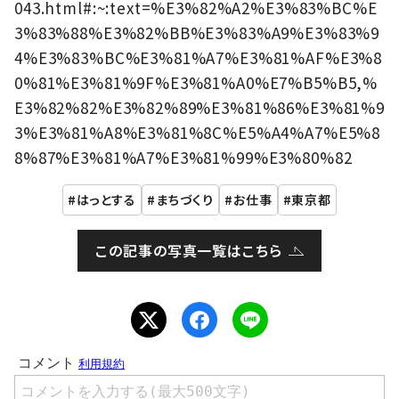
043.html#:~:text=%E3%82%A2%E3%83%BC%E
3%83%88%E3%82%BB%E3%83%A9%E3%83%9
4%E3%83%BC%E3%81%A7%E3%81%AF%E3%8
0%81%E3%81%9F%E3%81%A0%E7%B5%B5,%
E3%82%82%E3%82%89%E3%81%86%E3%81%9
3%E3%81%A8%E3%81%8C%E5%A4%A7%E5%8
8%87%E3%81%A7%E3%81%99%E3%80%82
はっとする
まちづくり
お仕事
東京都
この記事の写真一覧はこちら