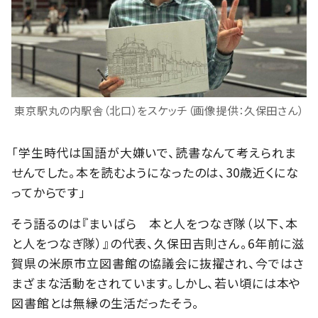
東京駅丸の内駅舎（北口）をスケッチ（画像提供：久保田さん）
「学生時代は国語が大嫌いで、読書なんて考えられま
せんでした。本を読むようになったのは、30歳近くにな
ってからです」
そう語るのは『まいばら 本と人をつなぎ隊（以下、本
と人をつなぎ隊）』の代表、久保田吉則さん。6年前に滋
賀県の米原市立図書館の協議会に抜擢され、今ではさ
まざまな活動をされています。しかし、若い頃には本や
図書館とは無縁の生活だったそう。