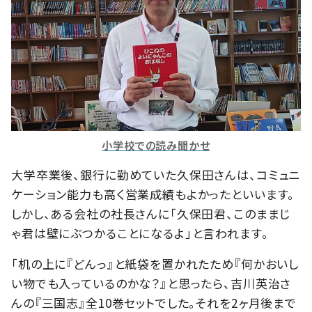
小学校での読み聞かせ
大学卒業後、銀行に勤めていた久保田さんは、コミュニ
ケーション能力も高く営業成績もよかったといいます。
しかし、ある会社の社長さんに「久保田君、このままじ
ゃ君は壁にぶつかることになるよ」と言われます。
「机の上に『どんっ』と紙袋を置かれたため『何かおいし
い物でも入っているのかな？』と思ったら、吉川英治さ
んの『三国志』全10巻セットでした。それを2ヶ月後まで