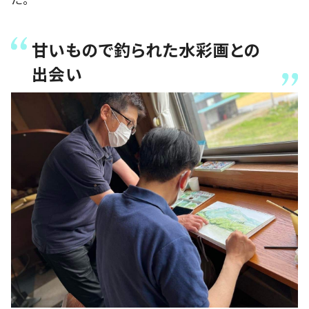
甘いもので釣られた水彩画との
出会い