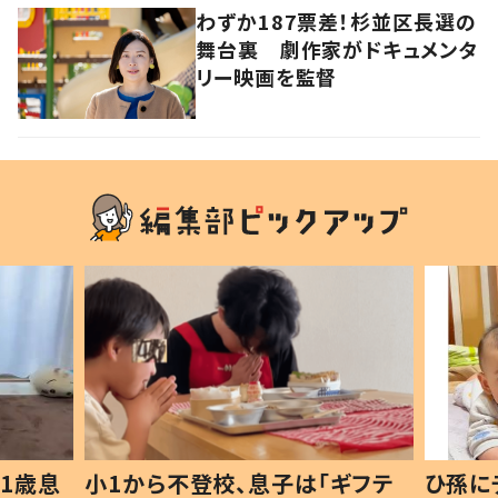
わずか187票差！杉並区長選の
舞台裏 劇作家がドキュメンタ
リー映画を監督
ギフテ
ひ孫にデレデレな80歳じいじ