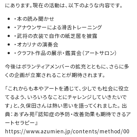
にあります。現在の活動は、以下のような内容です。
・本の読み聞かせ
・アナウンサーによる滑舌トレーニング
・武将の衣装で自作の紙芝居を披露
・オカリナの演奏会
・クラフト作品の展示・鑑賞会（アートサロン）
今後はボランティアメンバーの拡充とともに、さらに多
くの企画が立案されることが期待されます。
「これからも本やアートを通じて、少しでも社会に役立
てるよう、いろいろなことにチャレンジしていきたいで
す」と、久保田さんは熱い思いを語ってくれました。 出
典：あずみ苑『認知症の予防・改善効果も期待できるア
ートセラピー』
https://www.azumien.jp/contents/method/00