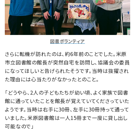
図書ボランティア
さらに転機が訪れたのは、約6年前のことでした。米原
市立図書館の館長が突然自宅を訪問し、協議会の委員
になってほしいと告げられたそうです。当時は抜擢され
た理由には心当たりがなかったとのこと。
「どうやら、2人の子どもたちが幼い頃、よく家族で図書
館に通っていたことを館長が覚えていてくださっていた
ようです。当時は右手に30冊、左手に30冊持って通って
いました。米原図書館は一人15冊まで一度に貸し出し
可能なので」