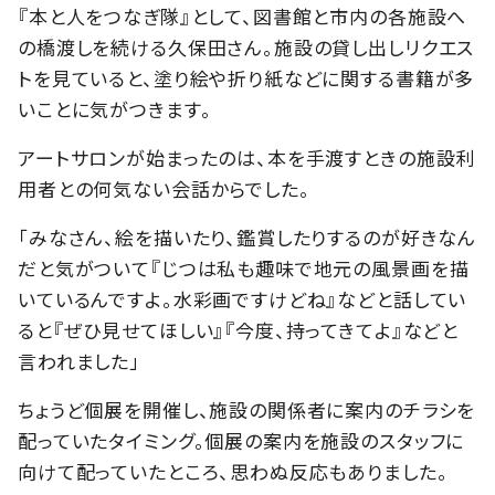
『本と人をつなぎ隊』として、図書館と市内の各施設へ
の橋渡しを続ける久保田さん。施設の貸し出しリクエス
トを見ていると、塗り絵や折り紙などに関する書籍が多
いことに気がつきます。
アートサロンが始まったのは、本を手渡すときの施設利
用者との何気ない会話からでした。
「みなさん、絵を描いたり、鑑賞したりするのが好きなん
だと気がついて『じつは私も趣味で地元の風景画を描
いているんですよ。水彩画ですけどね』などと話してい
ると『ぜひ見せてほしい』『今度、持ってきてよ』などと
言われました」
ちょうど個展を開催し、施設の関係者に案内のチラシを
配っていたタイミング。個展の案内を施設のスタッフに
向けて配っていたところ、思わぬ反応もありました。