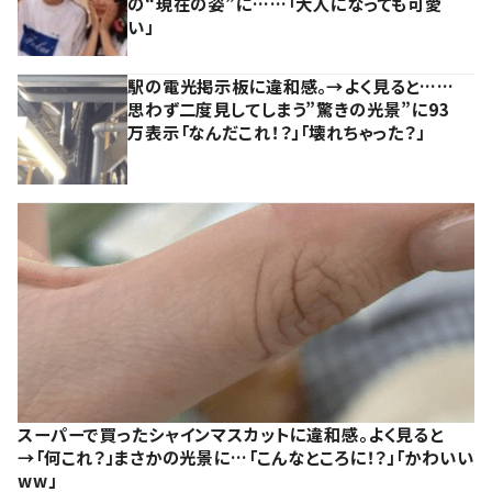
の“現在の姿”に……「大人になっても可愛
い」
駅の電光掲示板に違和感。→よく見ると……
思わず二度見してしまう”驚きの光景”に93
万表示「なんだこれ！？」「壊れちゃった？」
スーパーで買ったシャインマスカットに違和感。よく見ると
→「何これ？」まさかの光景に…「こんなところに！？」「かわいい
ww」