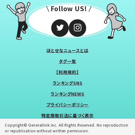
Follow US!
ほとせなニュースとは
タグ一覧
【利用規約】
ランキングSNS
ランキングNEWS
プライバシーポリシー
特定商取引法に基づく表示
Copyright© Generallink inc. All Rights Reserved. No reproduction
or republication without written permission.