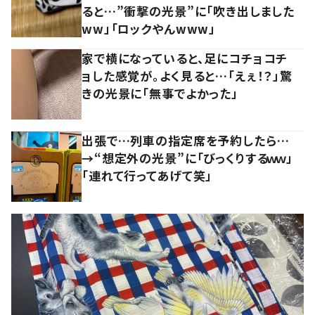
ると…”衝撃の光景”に「吹き出しました
ww」「ロックやんwww」
家で横になっていると、足にコチョコチ
ョした感覚が。よく見ると…「えぇ！？」驚
きの光景に「無事でよかった」
出張で…列車の指定席を予約したら…
→“想定外の光景”に「びっくりするｗｗ」
「連れて行ってあげて笑」