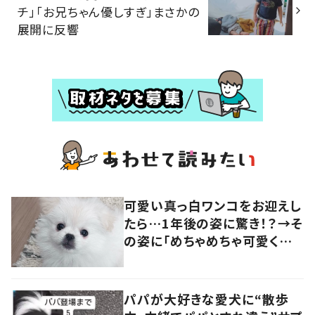
チ」「お兄ちゃん優しすぎ」まさかの
展開に反響
可愛い真っ白ワンコをお迎えし
たら…1年後の姿に驚き！？→そ
の姿に「めちゃめちゃ可愛くて
笑いました」「個性が光ってる」
の声
パパが大好きな愛犬に“散歩