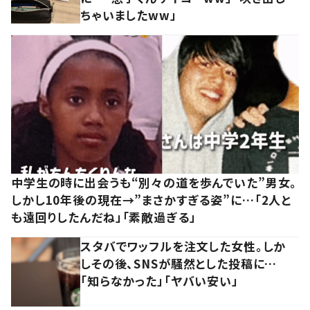
ちゃいましたww」
中学生の時に出会うも“別々の道を歩んでいた”男女。
しかし10年後の現在→”まさかすぎる姿”に…「2人と
も遠回りしたんだね」「素敵過ぎる」
スタバでワッフルを注文した女性。しか
しその後、SNSが騒然とした投稿に…
「知らなかった」「ヤバい安い」