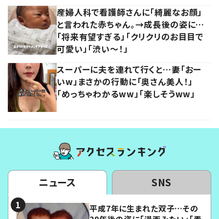
産婦人科で看護師さんに「綺麗なお顔」
と言われた赤ちゃん。→成長後の姿に…
「将来有望すぎる」「クリクリのお目目で
可愛い」「渋い～！」
スーパーに夫を連れて行くと…妻「おー
いw」まさかの行動に「奥さん美人！」
「めっちゃわかるww」「楽しそうww」
ニュース
SNS
平成7年に生まれた双子…その