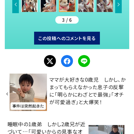
3 / 6
この投稿へのコメントを見る
ママが大好きな0歳児 しかし、か
まってもらえなかった息子の反撃
に「明らかにわざとで最強」「オチ
が可愛過ぎ」と大爆笑！
睡眠中の1歳弟 しかし2歳兄が近
づいて…「可愛いからの見事なオ