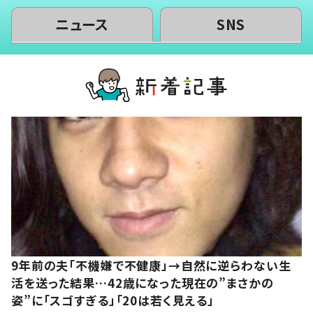
ニュース
SNS
9年前の夫「不機嫌で不健康」→自然に逆らわない生
活を送った結果…42歳になった現在の”まさかの
姿”に「スゴすぎる」「20は若く見える」