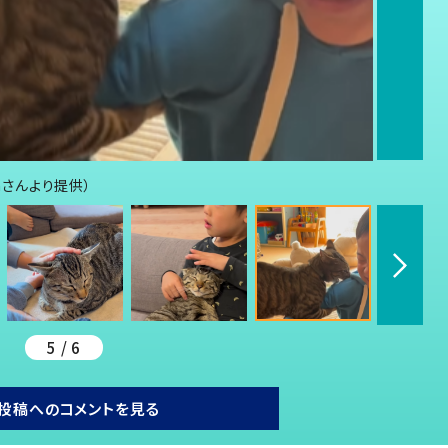
anさんより提供）
5 / 6
投稿へのコメントを見る