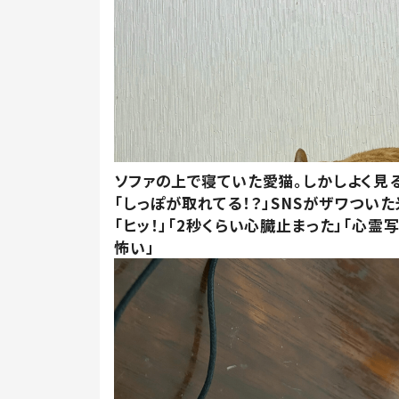
ソファの上で寝ていた愛猫。しかしよく見
「しっぽが取れてる！？」SNSがザワつい
「ヒッ！」「2秒くらい心臓止まった」「心霊
怖い」