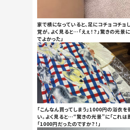
家で横になっていると、足にコチョコチョ
覚が。よく見ると…「えぇ！？」驚きの光景
でよかった」
「こんなん買ってしまう」1000円の浴衣を
い。よく見ると…“驚きの光景”に「これは
「1000円だったのですか？！」