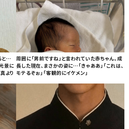
ると…
周囲に「男前ですね」と言われていた赤ちゃん。成
た光景に
長した現在、まさかの姿に…「きゃああ」「これは、
写真より
モテるぞぉ」「客観的にイケメン」