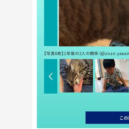
【写真6枚】1年後の2人の関係（@zozo yaa
この