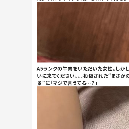
A5ランクの牛肉をいただいた女性。しか
いに来てください、、」投稿された“まさか
景”に「マジで言うてる…？」