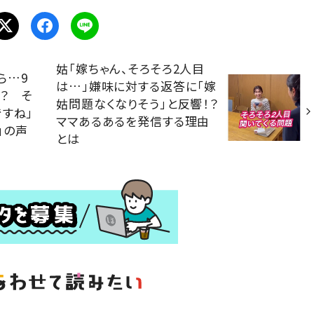
姑「嫁ちゃん、そろそろ2人目
ら…9
は…」嫌味に対する返答に「嫁
？ そ
姑問題なくなりそう」と反響！？
ですね」
ママあるあるを発信する理由
」の声
とは