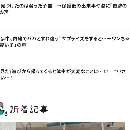
が見つけたのは弱った子猫 →保護後の出来事や姿に「奇跡の
」の声
歩中、内緒でパパとすれ違う”サプライズをすると…→ワンちゃ
「賢い子」の声
見た」遊びから帰ってくると体中が大変なことに…！？ “小さ
い…！