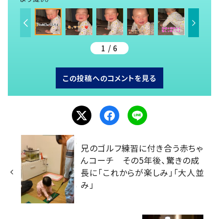
1 / 6
この投稿へのコメントを見る
兄のゴルフ練習に付き合う赤ちゃ
んコーチ その5年後、驚きの成
長に「これからが楽しみ」「大人並
み」