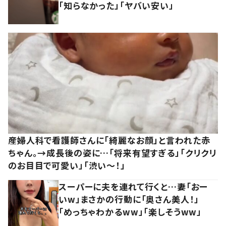
「知らなかった」「ヤバい安い」
産婦人科で看護師さんに「綺麗なお顔」と言われた赤
ちゃん。→成長後の姿に…「将来有望すぎる」「クリクリ
のお目目で可愛い」「渋い～！」
スーパーに夫を連れて行くと…妻「おー
いw」まさかの行動に「奥さん美人！」
「めっちゃわかるww」「楽しそうww」