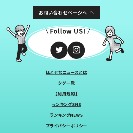
お問い合わせページへ
Follow US!
ほとせなニュースとは
タグ一覧
【利用規約】
ランキングSNS
ランキングNEWS
プライバシーポリシー