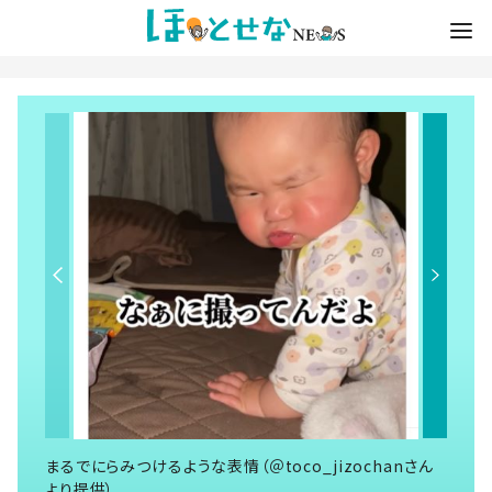
まるでにらみつけるような表情（＠toco_jizochanさん
より提供）