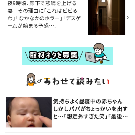
夜9時頃、廊下で悲鳴を上げる
妻 その理由に「これはビビる
わ」「なかなかのホラー」「デスゲ
ームが始まる予感…」
気持ちよく昼寝中の赤ちゃん
しかしパパがちょっかいを出す
と…「想定外すぎた笑」「最後、
大笑いしてしまいました」