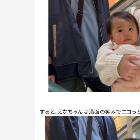
すると、えなちゃんは満面の笑みでニコっ