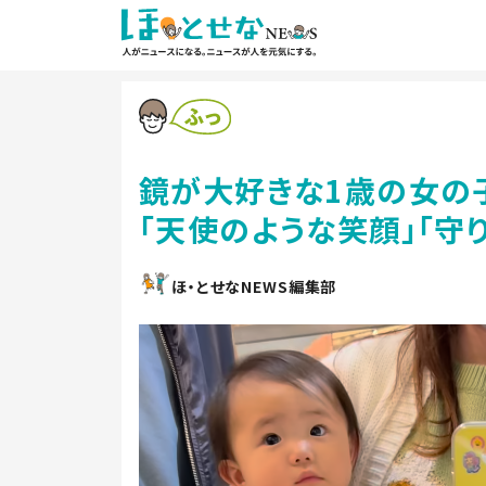
鏡が大好きな1歳の女の
「天使のような笑顔」「守
ほ・とせなNEWS編集部