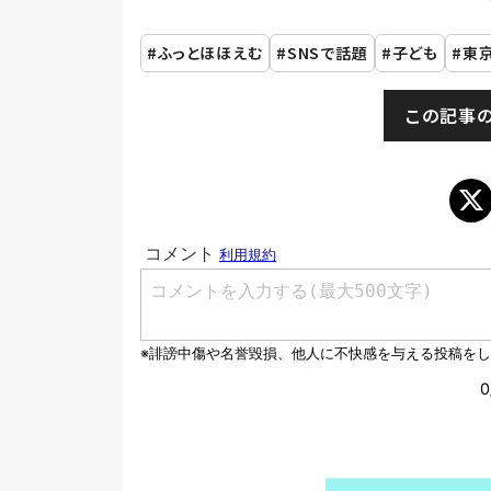
ふっとほほえむ
SNSで話題
子ども
東
この記事