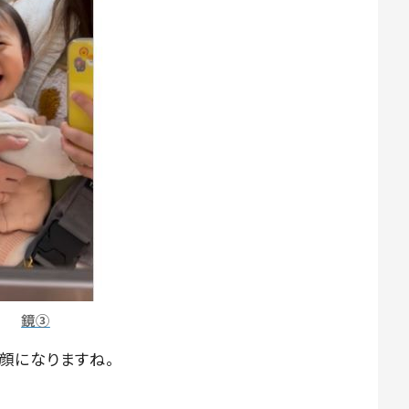
鏡③
顔になりますね。