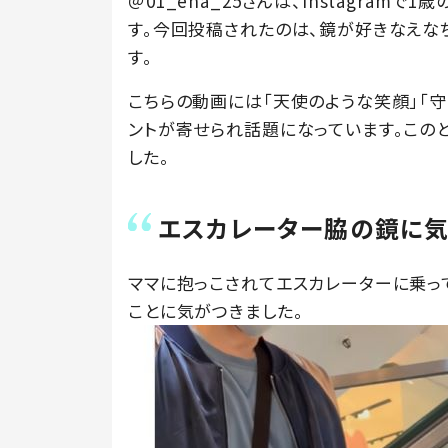
＠01_ena_25さんは、Instagra
す。今回投稿されたのは、鏡が好きなえな
す。
こちらの動画には「天使のような笑顔」「守
ントが寄せられ話題になっています。このと
した。
エスカレーター脇の鏡に
ママに抱っこされてエスカレーターに乗っ
ことに気がつきました。