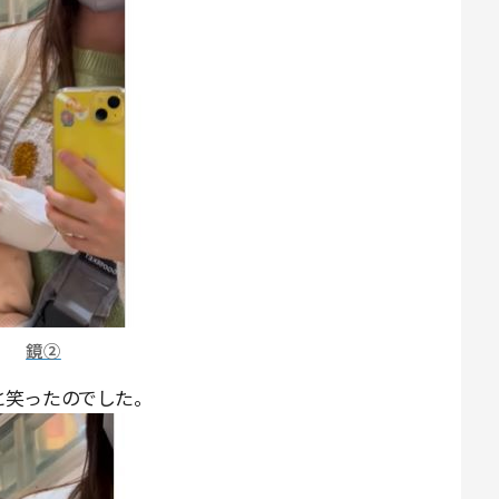
鏡②
と笑ったのでした。