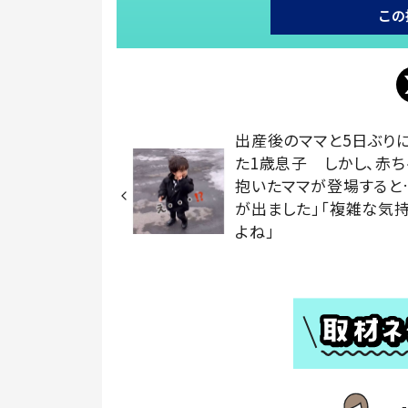
この
出産後のママと5日ぶり
た1歳息子 しかし、赤ち
抱いたママが登場すると
が出ました」「複雑な気
よね」