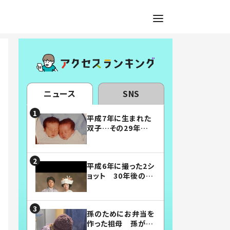
ニュース
SNS
平成7年に生まれた
双子…その29年後
の姿に「漫画みたい」
「素敵すぎる」
平成6年に撮った2シ
ョット 30年後の姿
に…「美男美女」「こ
んな夫婦になりた
い」
孫のためにお弁当を
作った祖母 孫が絶