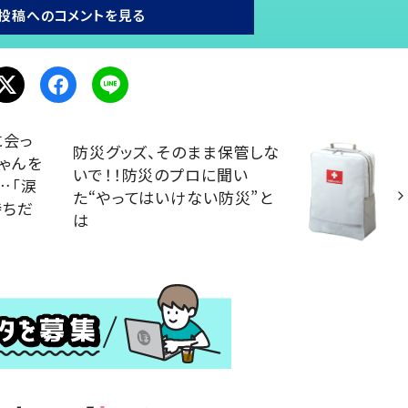
投稿へのコメントを見る
に会っ
防災グッズ、そのまま保管しな
ゃんを
いで！！防災のプロに聞い
…「涙
た“やってはいけない防災”と
持ちだ
は