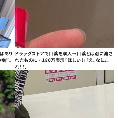
はあり
ドラッグストアで目薬を購入→目薬とは別に渡さ
病”。
れたものに…180万表示「ほしい！」「え、なにこ
れ！！」