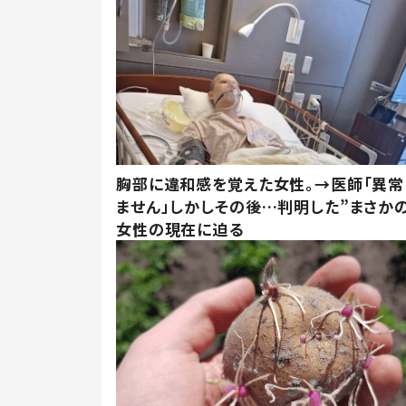
胸部に違和感を覚えた女性。→医師「異常
ません」しかしその後…判明した”まさかの
女性の現在に迫る