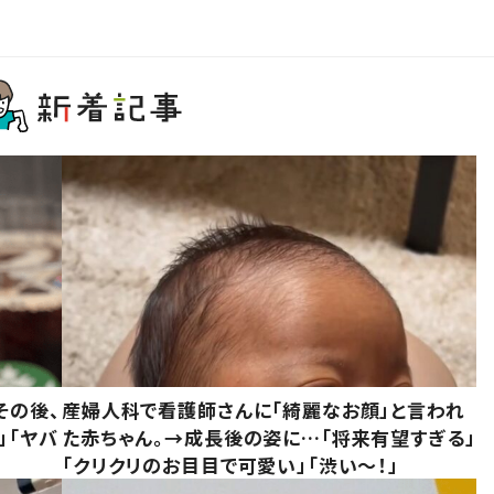
その後、
産婦人科で看護師さんに「綺麗なお顔」と言われ
」「ヤバ
た赤ちゃん。→成長後の姿に…「将来有望すぎる」
「クリクリのお目目で可愛い」「渋い～！」