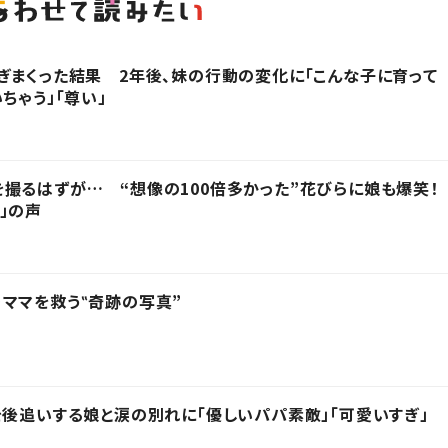
ぎまくった結果 2年後、妹の行動の変化に「こんな子に育って
ちゃう」「尊い」
撮るはずが… “想像の100倍多かった”花びらに娘も爆笑！
」の声
ママを救う‟奇跡の写真”
を後追いする娘と涙の別れに「優しいパパ素敵」「可愛いすぎ」