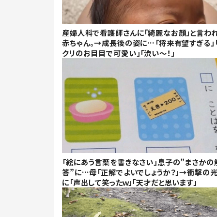
産婦人科で看護師さんに「綺麗なお顔」と言わ
赤ちゃん。→成長後の姿に…「将来有望すぎる」
クリのお目目で可愛い」「渋い～！」
「絵にあう言葉を書きなさい」息子の”まさかの
答”に…母「正解でよいでしょうか？」→衝撃の
に「声出して笑ったｗ」「天才だと思います」