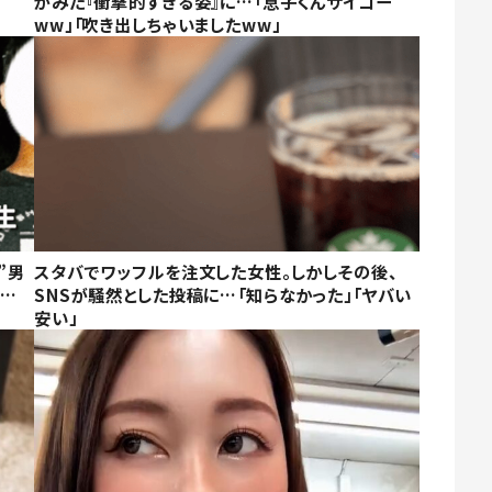
がみた『衝撃的すぎる姿』に…「息子くんサイコー
ww」「吹き出しちゃいましたww」
”男
スタバでワッフルを注文した女性。しかしその後、
に…
SNSが騒然とした投稿に…「知らなかった」「ヤバい
安い」