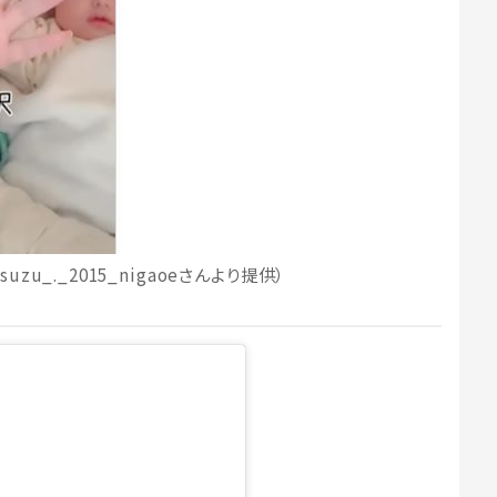
u_._2015_nigaoeさんより提供）