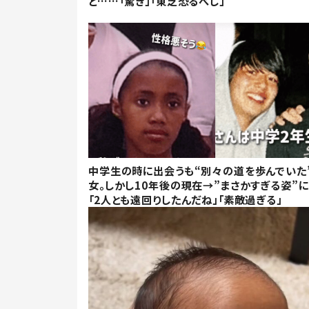
と……「驚き」「東芝恐るべし」
中学生の時に出会うも“別々の道を歩んでいた
女。しかし10年後の現在→”まさかすぎる姿”
「2人とも遠回りしたんだね」「素敵過ぎる」