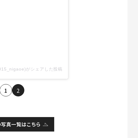
015_nigaoe)がシェアした投稿
1
2
の写真一覧はこちら