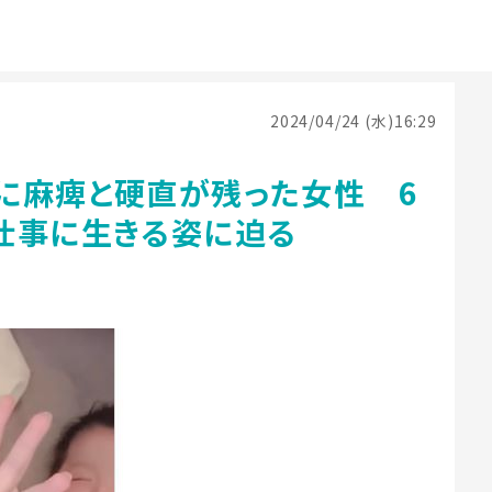
2024/04/24 (水)16:29
に麻痺と硬直が残った女性 6
仕事に生きる姿に迫る