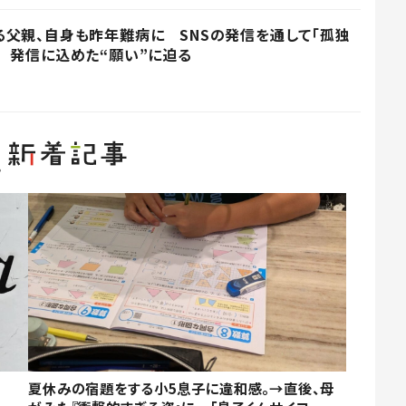
父親、自身も昨年難病に SNSの発信を通して「孤独
 発信に込めた“願い”に迫る
夏休みの宿題をする小5息子に違和感。→直後、母