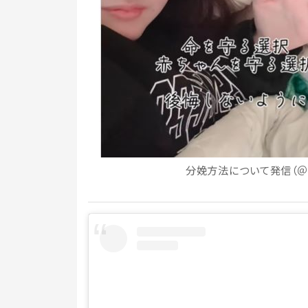
分娩方法について発信（＠suz