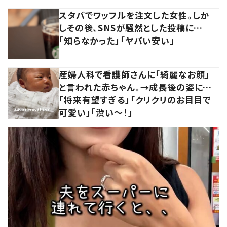
スタバでワッフルを注文した女性。しか
しその後、SNSが騒然とした投稿に…
「知らなかった」「ヤバい安い」
産婦人科で看護師さんに「綺麗なお顔」
と言われた赤ちゃん。→成長後の姿に…
「将来有望すぎる」「クリクリのお目目で
可愛い」「渋い～！」