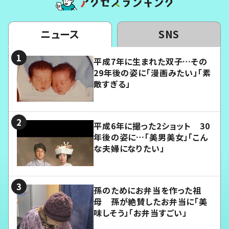
ニュース
SNS
平成7年に生まれた双子…その
29年後の姿に「漫画みたい」「素
敵すぎる」
平成6年に撮った2ショット 30
年後の姿に…「美男美女」「こん
な夫婦になりたい」
孫のためにお弁当を作った祖
母 孫が絶賛したお弁当に「美
味しそう」「お弁当すごい」