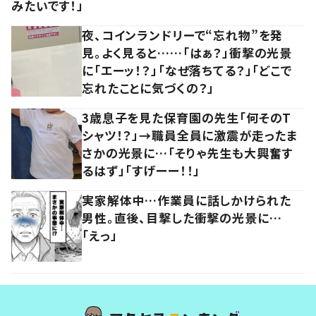
みたいです！」
夜、コインランドリーで“忘れ物”を発
見。よく見ると……「はぁ？」衝撃の光景
に「エーッ！？」「なぜ落ちてる？」「どこで
忘れたことに気づくの？」
3歳息子を見た保育園の先生「何そのT
シャツ！？」→職員全員に激震が走ったま
さかの光景に…「そりゃ先生も大興奮す
るはず」「すげーー！！」
実家解体中…作業員に話しかけられた
男性。直後、目撃した衝撃の光景に…
「えっ」