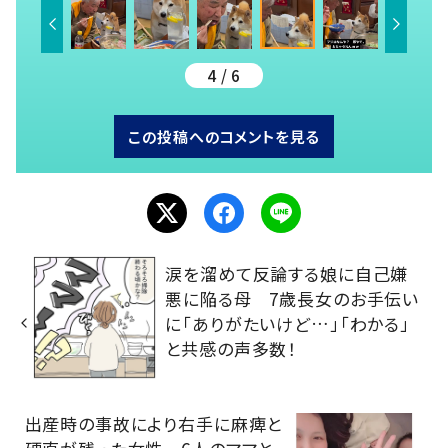
4 / 6
この投稿へのコメントを見る
涙を溜めて反論する娘に自己嫌
悪に陥る母 7歳長女のお手伝い
に「ありがたいけど…」「わかる」
と共感の声多数！
出産時の事故により右手に麻痺と