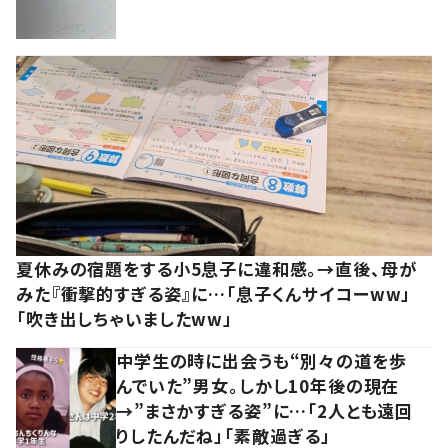
夏休みの宿題をする小5息子に違和感。→直後、母が
みた『衝撃的すぎる姿』に…「息子くんサイコーww」
「吹き出しちゃいましたww」
中学生の時に出会うも“別々の道を歩
んでいた”男女。しかし10年後の現在
→”まさかすぎる姿”に…「2人とも遠回
りしたんだね」「素敵過ぎる」