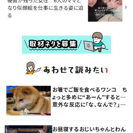
硬直が残った女性 6人のママと
なり似顔絵を仕事に生きる姿に迫
る
お箸でご飯を食べるワンコ ち
ょっと多めに“あーん”すると…
意外な反応に「な、なんで？」
「柴あるあるかも」の声
お昼寝するおじいちゃんとわん