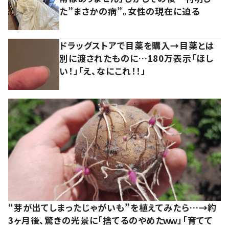
た”まさかの病”。女性の現在に迫る
ドラッグストアで目薬を購入→目薬とは
別に渡されたものに…180万表示「ほし
い！」「え、なにこれ！！」
“芽が出てしまったじゃがいも”を植えてみたら…→約
3ヶ月後、驚きの光景に「捨てるのやめたｗｗ」「育てて