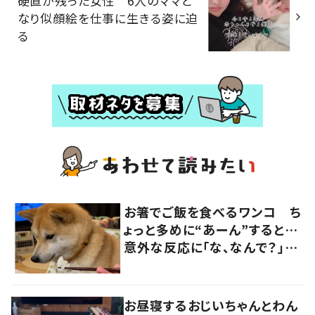
硬直が残った女性 6人のママと
なり似顔絵を仕事に生きる姿に迫
る
お箸でご飯を食べるワンコ ち
ょっと多めに“あーん”すると…
意外な反応に「な、なんで？」
「柴あるあるかも」の声
お昼寝するおじいちゃんとわん