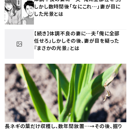
しかし数時間後「なにこれ…」妻が目に
した光景とは
【続き】体調不良の妻に…夫「俺に全部
任せろ」しかしその後、妻が目を疑った
『まさかの光景』とは
長ネギの葉だけ収穫し、数年間放置…→その後、掘り