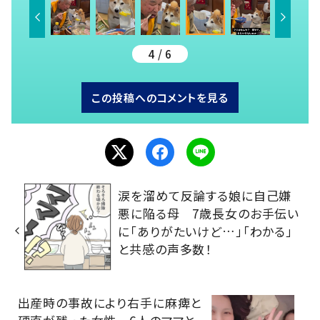
4 / 6
この投稿へのコメントを見る
涙を溜めて反論する娘に自己嫌
悪に陥る母 7歳長女のお手伝い
に「ありがたいけど…」「わかる」
と共感の声多数！
出産時の事故により右手に麻痺と