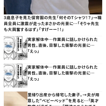
3歳息子を見た保育園の先生「何そのTシャツ！？」→職
員全員に激震が走ったまさかの光景に…「そりゃ先生
も大興奮するはず」「すげーー！！」
実家解体中…作業員に話しかけられた
男性。直後、目撃した衝撃の光景に…
「えっ」
実家解体中…作業員に話しかけられた
男性。直後、目撃した衝撃の光景に…
「えっ」
里帰り出産から帰宅した妻子。→夫が用
意した“ベビーベッド”を見ると…「英才