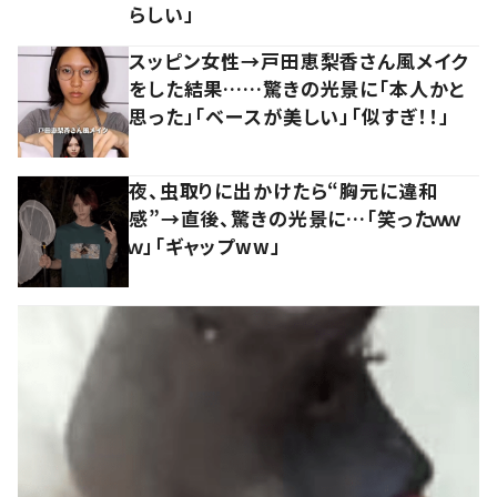
らしい」
スッピン女性→戸田恵梨香さん風メイク
をした結果……驚きの光景に「本人かと
思った」「ベースが美しい」「似すぎ！！」
夜、虫取りに出かけたら“胸元に違和
感”→直後、驚きの光景に…「笑ったｗｗ
ｗ」「ギャップww」