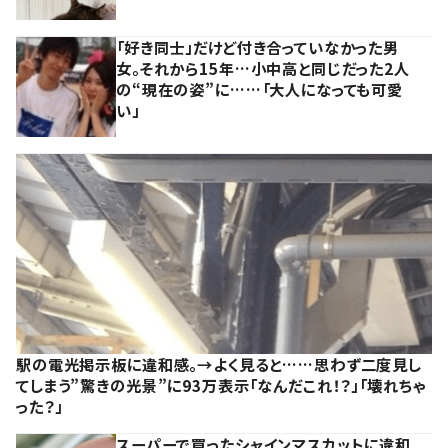
「好き同士」だけど付き合っていなかった男
女。それから15年…小中高と同じだった2人
の“現在の姿”に……「大人になっても可愛
い」
駅の電光掲示板に違和感。→よく見ると……思わず二度見し
てしまう”驚きの光景”に93万表示「なんだこれ！？」「壊れちゃ
った？」
スーパーで買ったシャインマスカットに違和