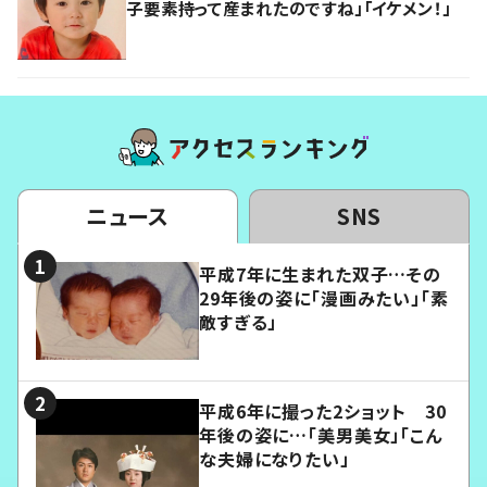
子要素持って産まれたのですね」「イケメン！」
ニュース
SNS
平成7年に生まれた双子…その
29年後の姿に「漫画みたい」「素
敵すぎる」
平成6年に撮った2ショット 30
年後の姿に…「美男美女」「こん
な夫婦になりたい」