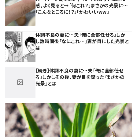
感。よく見ると→「何これ？」まさかの光景に…
「こんなところに！？」「かわいいww」
体調不良の妻に…夫「俺に全部任せろ」しか
し数時間後「なにこれ…」妻が目にした光景と
は
【続き】体調不良の妻に…夫「俺に全部任せ
ろ」しかしその後、妻が目を疑った『まさかの
光景』とは