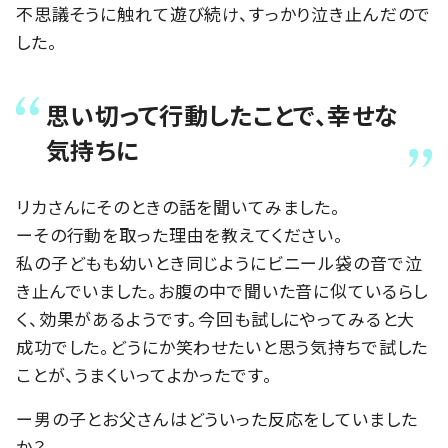
不思議そうに触れて遊び続け、すっかり泣き止んだので
した。
思い切って行動したことで、幸せな
気持ちに
リカさんにそのときの話を聞いてみました。
ーその行動を取った理由を教えてください。
私の子どもも幼いとき同じようにビニール袋の音で泣
き止んでいました。お腹の中で聞いた音に似ているらし
く、効果があるようです。今回も試しにやってみると大
成功でした。どうにか笑わせたいと思う気持ちで試した
ことが、うまくいってよかったです。
ー男の子とお父さんはどういった反応をしていました
か？