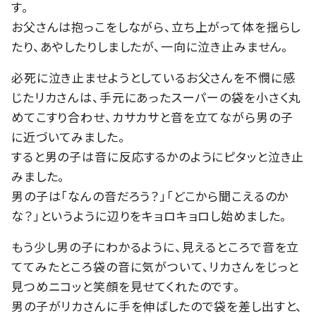
す。
お父さんは抱っこをしながら、立ち上がって体を揺らし
たり、あやしたりしましたが、一向に泣き止みません。
必死に泣き止ませようとしているお父さんを不憫に感
じたリカさんは、手元にあったスーパーの袋を小さく丸
めてこすり合わせ、カサカサと音を立てながら男の子
に近づいてみました。
すると男の子は音に反応するかのようにピタッと泣き止
みました。
男の子は「なんの音だろう？」「どこから聞こえるのか
な？」というように辺りをキョロキョロし始めました。
もう少し男の子にわかるように、見えるところで音を立
ててみたところ袋の音に気がついて、リカさんをじっと
見つめニコッと笑顔を見せてくれたのです。
男の子がリカさんに手を伸ばしたので袋を差し出すと、