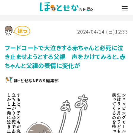
2024/04/14 (日)12:33
フードコートで大泣きする赤ちゃんと必死に泣
き止ませようとする父親 声をかけてみると、赤
ちゃんと父親の表情に変化が
ほ・とせなNEWS編集部