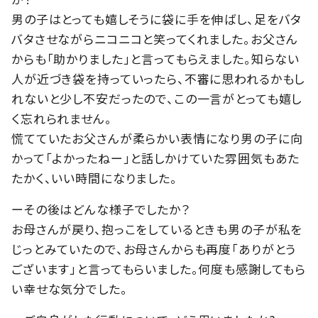
男の子はとっても嬉しそうに袋に手を伸ばし、足をバタ
バタさせながらニコニコと笑ってくれました。お父さん
からも「助かりました」と言ってもらえました。知らない
人が近づき袋を持っていったら、不審に思われるかもし
れないと少し不安だったので、この一言がとっても嬉し
く忘れられません。
慌てていたお父さんが柔らかい表情になり男の子に向
かって「よかったねー」と話しかけていた雰囲気もあた
たかく、いい時間になりました。
ーその後はどんな様子でしたか？
お母さんが戻り、抱っこをしているときも男の子が私を
じっとみていたので、お母さんからも再度「ありがとう
ございます」と言ってもらいました。何度も感謝してもら
い幸せな気分でした。