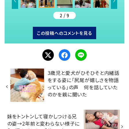
2 / 9
この投稿へのコメントを見る
3歳児と愛犬がひそひそと内緒話
をする姿に「尻尾が嬉しさを物語
っている」の声 何を話していた
のかを親に聞いた
妹をトントンして寝かしつける兄
の姿→2年前と変わらない様子に