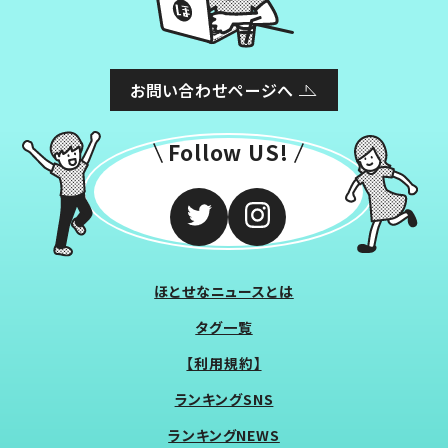
お問い合わせページへ
Follow US!
ほとせなニュースとは
タグ一覧
【利用規約】
ランキングSNS
ランキングNEWS