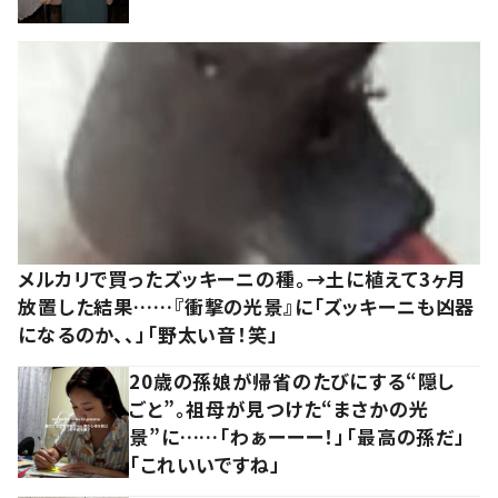
メルカリで買ったズッキーニの種。→土に植えて3ヶ月
放置した結果……『衝撃の光景』に「ズッキーニも凶器
になるのか、、」「野太い音！笑」
20歳の孫娘が帰省のたびにする“隠し
ごと”。祖母が見つけた“まさかの光
景”に……「わぁーーー！」「最高の孫だ」
「これいいですね」