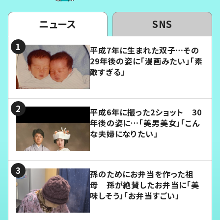
ニュース
SNS
平成7年に生まれた双子…その
29年後の姿に「漫画みたい」「素
敵すぎる」
平成6年に撮った2ショット 30
年後の姿に…「美男美女」「こん
な夫婦になりたい」
孫のためにお弁当を作った祖
母 孫が絶賛したお弁当に「美
味しそう」「お弁当すごい」