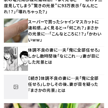
度見してしまう”驚きの光景”に93万表示「なんだこ
れ！？」「壊れちゃった？」
スーパーで買ったシャインマスカットに
違和感。よく見ると→「何これ？」まさか
の光景に…「こんなところに！？」「かわい
いww」
体調不良の妻に…夫「俺に全部任せろ」
しかし数時間後「なにこれ…」妻が目に
した光景とは
【続き】体調不良の妻に…夫「俺に全部
任せろ」しかしその後、妻が目を疑った
『まさかの光景』とは