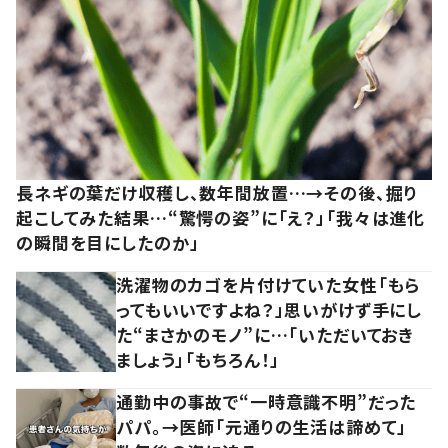
長ネギの葉だけ収穫し、数年間放置…→その後、掘り
起こしてみた結果…“驚愕の姿”に「え？」「我々は進化
の瞬間を目にしたのか」
洗濯物のカゴを片付けていた女性「もら
ってもいいですよね？」思いがけず手にし
た“まさかのモノ”に…「いただいておき
ましょう」「もちろん！」
通勤中の事故で“一時意識不明”だった
パパ。→医師「元通りの生活は諦めて」