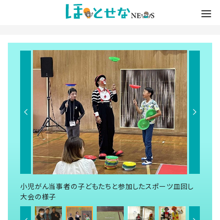
小児がん当事者の子どもたちと参加したスポーツ皿回し
大会の様子