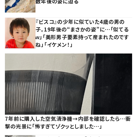
数年後の姿に迫る
『ビスコ』の少年に似ていた4歳の男の
子。19年後の“まさかの姿”に…「似てる
ｗ」「美形男子要素持って産まれたのです
ね」「イケメン！」
7年前に購入した空気清浄機→内部を確認したら…衝
撃の光景に「怖すぎてゾクッとしました…」