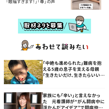
「眼福すぎます！」「尊」の声
「中絶も進められた」難病を抱
える5歳の息子を支える母親
「生きたいだけ、生きたらいい」
その思いに迫る
家族にも「辛い」と言えなかっ
た 元看護師が“がん闘病中に
浮かんだアイデア”で闘病仲間