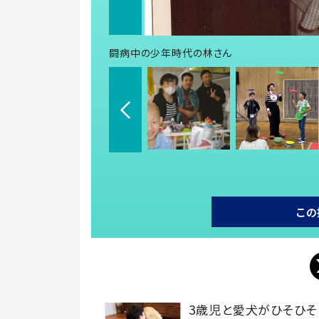
闘病中の少年時代の林さん
この
3歳児と愛犬がひそひそ