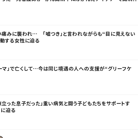
い痛みに襲われ… 「嘘つき」と言われながらも“目に見えない
活動する女性に迫る
ーマ」で亡くして…今は同じ境遇の人への支援が“グリーフケ
旅立った息子だった」重い病気と闘う子どもたちをサポートす
”に迫る