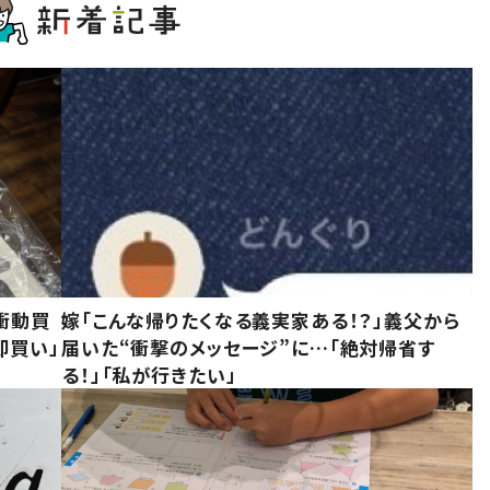
衝動買
嫁「こんな帰りたくなる義実家ある！？」義父から
即買い」
届いた“衝撃のメッセージ”に…「絶対帰省す
る！」「私が行きたい」