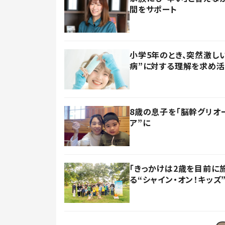
間をサポート
小学5年のとき、突然激し
病”に対する理解を求め
8歳の息子を「脳幹グリオ
ア”に
「きっかけは2歳を目前に
る“シャイン・オン！キッズ