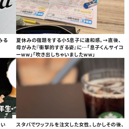
みる
夏休みの宿題をする小5息子に違和感。→直後、
母がみた『衝撃的すぎる姿』に…「息子くんサイコ
ーww」「吹き出しちゃいましたww」
でい
スタバでワッフルを注文した女性。しかしその後、