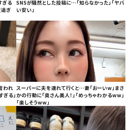
すぎる
SNSが騒然とした投稿に…「知らなかった」「ヤバ
敵過ぎ
い安い」
言われ
スーパーに夫を連れて行くと…妻「おーいw」まさ
すぎる」
かの行動に「奥さん美人！」「めっちゃわかるww」
「楽しそうww」