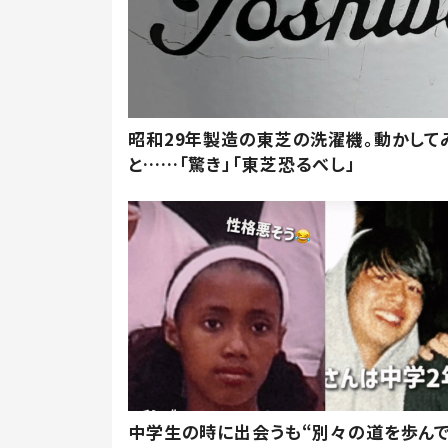
昭和29年製造の東芝の洗濯機。動かして
と……「驚き」「東芝恐るべし」
中学生の時に出会うも“別々の道を歩ん