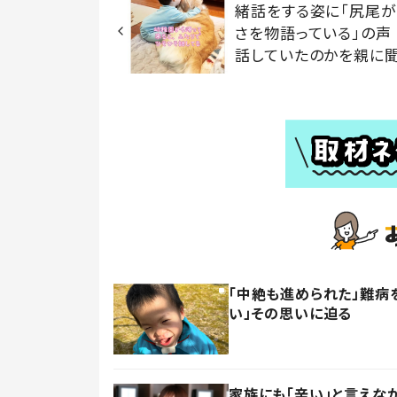
緒話をする姿に「尻尾が
さを物語っている」の声
話していたのかを親に
「中絶も進められた」難病
い」その思いに迫る
家族にも「辛い」と言えな