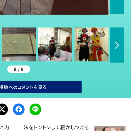
8 / 9
投稿へのコメントを見る
と内
妹をトントンして寝かしつける