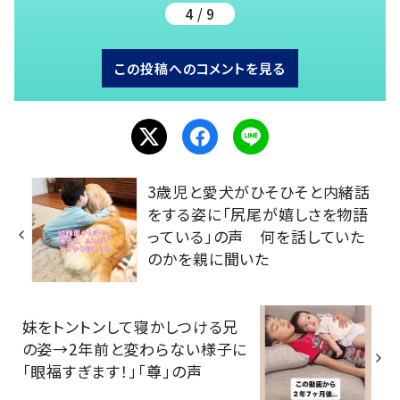
4 / 9
この投稿へのコメントを見る
3歳児と愛犬がひそひそと内緒話
をする姿に「尻尾が嬉しさを物語
っている」の声 何を話していた
のかを親に聞いた
妹をトントンして寝かしつける兄
の姿→2年前と変わらない様子に
「眼福すぎます！」「尊」の声