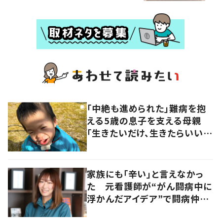
「中絶も進められた」難病を抱
える5歳の息子を支える母親
「生きたいだけ、生きたらいい」
その思いに迫る
家族にも「辛い」と言えなかっ
た 元看護師が“がん闘病中に
浮かんだアイデア”で闘病仲間
をサポート