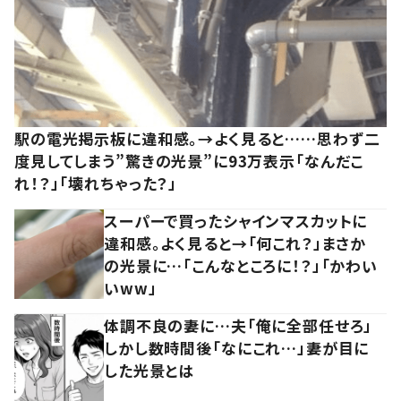
駅の電光掲示板に違和感。→よく見ると……思わず二
度見してしまう”驚きの光景”に93万表示「なんだこ
れ！？」「壊れちゃった？」
スーパーで買ったシャインマスカットに
違和感。よく見ると→「何これ？」まさか
の光景に…「こんなところに！？」「かわい
いww」
体調不良の妻に…夫「俺に全部任せろ」
しかし数時間後「なにこれ…」妻が目に
した光景とは