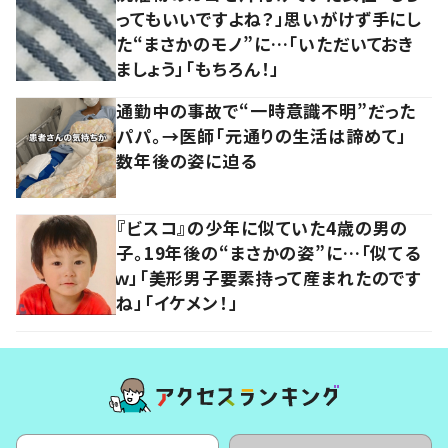
ってもいいですよね？」思いがけず手にし
た“まさかのモノ”に…「いただいておき
ましょう」「もちろん！」
通勤中の事故で“一時意識不明”だった
パパ。→医師「元通りの生活は諦めて」
数年後の姿に迫る
『ビスコ』の少年に似ていた4歳の男の
子。19年後の“まさかの姿”に…「似てる
ｗ」「美形男子要素持って産まれたのです
ね」「イケメン！」