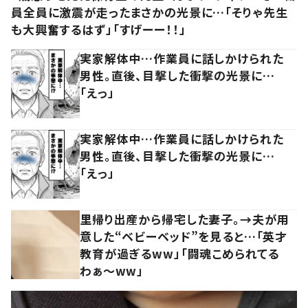
員全員に激震が走ったまさかの光景に…「そりゃ先生
も大興奮するはず」「すげーー！！」
実家解体中…作業員に話しかけられた
男性。直後、目撃した衝撃の光景に…
「えっ」
実家解体中…作業員に話しかけられた
男性。直後、目撃した衝撃の光景に…
「えっ」
里帰り出産から帰宅した妻子。→夫が用
意した“ベビーベッド”を見ると…「英才
教育が過ぎるww」「闘魂こめられてる
わぁ～ww」