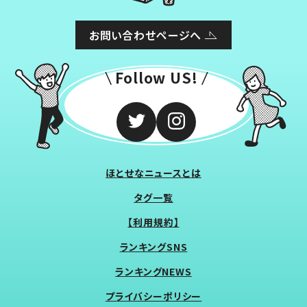
お問い合わせページへ
Follow US!
ほとせなニュースとは
タグ一覧
【利用規約】
ランキングSNS
ランキングNEWS
プライバシーポリシー