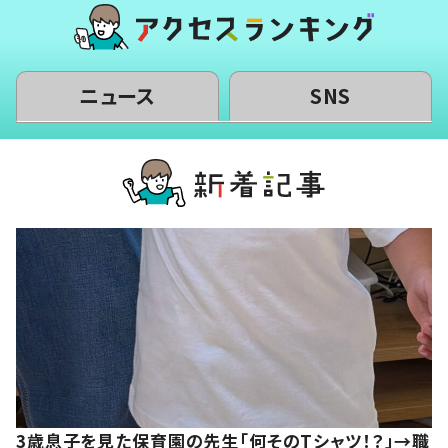
ニュース
SNS
3歳息子を見た保育園の先生「何そのTシャツ！？」→職